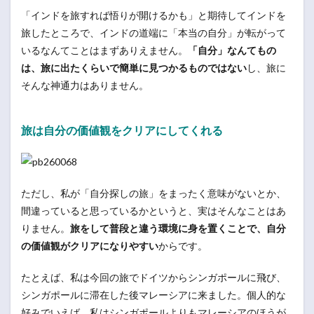
「インドを旅すれば悟りが開けるかも」と期待してインドを
旅したところで、インドの道端に「本当の自分」が転がって
いるなんてことはまずありえません。
「自分」なんてもの
は、旅に出たくらいで簡単に見つかるものではない
し、旅に
そんな神通力はありません。
旅は自分の価値観をクリアにしてくれる
ただし、私が「自分探しの旅」をまったく意味がないとか、
間違っていると思っているかというと、実はそんなことはあ
りません。
旅をして普段と違う環境に身を置くことで、自分
の価値観がクリアになりやすい
からです。
たとえば、私は今回の旅でドイツからシンガポールに飛び、
シンガポールに滞在した後マレーシアに来ました。個人的な
好みでいえば、私はシンガポールよりもマレーシアのほうが