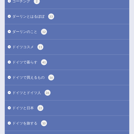
コーチング
2
ダーリンとはるぼぼ
33
ダーリンのこと
12
ドイツコスメ
11
ドイツで暮らす
41
ドイツで買えるもの
16
ドイツとドイツ人
26
ドイツと日本
22
ドイツを旅する
10