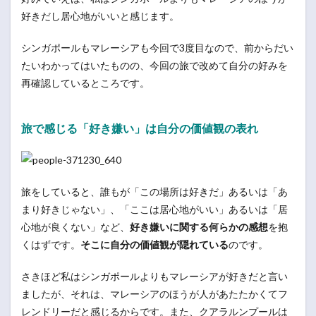
好きだし居心地がいいと感じます。
シンガポールもマレーシアも今回で3度目なので、前からだい
たいわかってはいたものの、今回の旅で改めて自分の好みを
再確認しているところです。
旅で感じる「好き嫌い」は自分の価値観の表れ
旅をしていると、誰もが「この場所は好きだ」あるいは「あ
まり好きじゃない」、「ここは居心地がいい」あるいは「居
心地が良くない」など、
好き嫌いに関する何らかの感想
を抱
くはずです。
そこに自分の価値観が隠れている
のです。
さきほど私はシンガポールよりもマレーシアが好きだと言い
ましたが、それは、マレーシアのほうが人があたたかくてフ
レンドリーだと感じるからです。また、クアラルンプールは