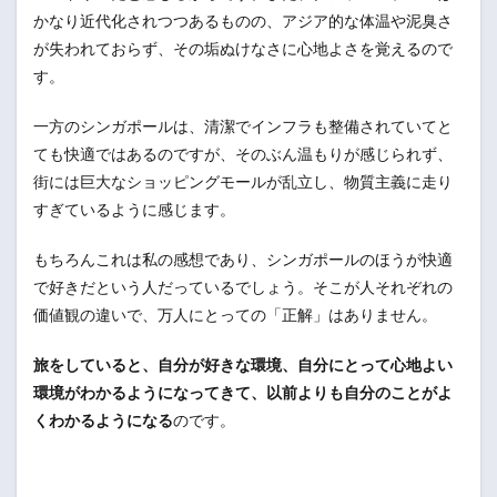
かなり近代化されつつあるものの、アジア的な体温や泥臭さ
が失われておらず、その垢ぬけなさに心地よさを覚えるので
す。
一方のシンガポールは、清潔でインフラも整備されていてと
ても快適ではあるのですが、そのぶん温もりが感じられず、
街には巨大なショッピングモールが乱立し、物質主義に走り
すぎているように感じます。
もちろんこれは私の感想であり、シンガポールのほうが快適
で好きだという人だっているでしょう。そこが人それぞれの
価値観の違いで、万人にとっての「正解」はありません。
旅をしていると、自分が好きな環境、自分にとって心地よい
環境がわかるようになってきて、以前よりも自分のことがよ
くわかるようになる
のです。