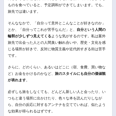
ものを食べていると、予定調和ができてしまいます。でも、
旅先では違います。
そんななかで、「自分って意外とこんなことが好きなのか」
とか、「自分ってこれが苦手なんだ」と、
自分という人間の
輪郭が少しずつ見えてくる
ような気がするのです。私は案外
旅先で出会った人との人間臭い触れ合いや、歴史・文化を感
じる場所が好きで、反対に物質主義や近代的すぎる街は苦手
です。
さらに、どのくらい、あるいはどこに（宿、食費、買い物な
ど）お金をかけるのかなど、
旅のスタイルにも自分の価値観
が表れます
。
必ずしも旅をしなくても、どんどん新しい人と会ったり、い
つもと違う場所に出かけたり、色々な本を読んだりしなが
ら、自分の反応に対するアンテナを立てていれば、似たよう
な効果が得られるはずです。