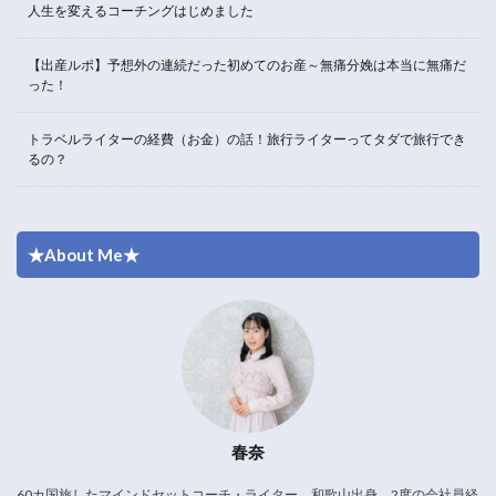
人生を変えるコーチングはじめました
【出産ルポ】予想外の連続だった初めてのお産～無痛分娩は本当に無痛だ
った！
トラベルライターの経費（お金）の話！旅行ライターってタダで旅行でき
るの？
★About Me★
春奈
60カ国旅したマインドセットコーチ・ライター。和歌山出身。2度の会社員経