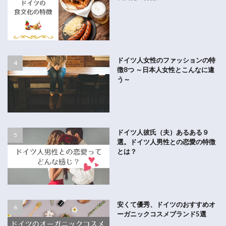
ドイツ人女性のファッションの特
徴8つ ～日本人女性とこんなに違
う～
ドイツ人彼氏（夫）あるある９
選。ドイツ人男性との恋愛の特徴
とは？
安くて優秀、ドイツのおすすめオ
ーガニックコスメブランド5選