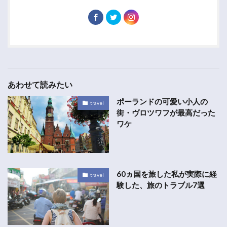
あわせて読みたい
ポーランドの可愛い小人の
travel
街・ヴロツワフが最高だった
ワケ
60ヵ国を旅した私が実際に経
travel
験した、旅のトラブル7選