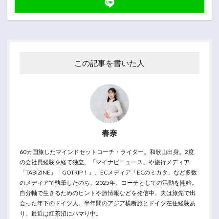
この記事を書いた人
春奈
60カ国旅したマインドセットコーチ・ライター。和歌山出身。2度
の会社員経験を経て独立。「マイナビニュース」や旅行メディア
「TABIZINE」「GOTRIP！」、ECメディア「ECのミカタ」など多数
のメディアで執筆したのち、2025年、コーチとしての活動を開始。
自分軸で生きるためのヒントや旅情報などを発信中。夫は旅先で出
会った年下のドイツ人。半年間のアジア横断旅とドイツ在住経験あ
り。最近は紅茶沼にハマり中。