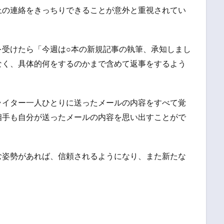
上の連絡をきっちりできることが意外と重視されてい
を受けたら「今週は○本の新規記事の執筆、承知しまし
なく、具体的何をするのかまで含めて返事をするよう
ライター一人ひとりに送ったメールの内容をすべて覚
相手も自分が送ったメールの内容を思い出すことがで
む姿勢があれば、信頼されるようになり、また新たな