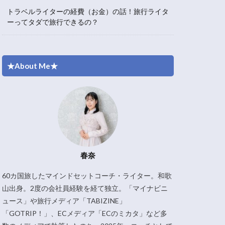
トラベルライターの経費（お金）の話！旅行ライタ
ーってタダで旅行できるの？
★About Me★
春奈
60カ国旅したマインドセットコーチ・ライター。和歌
山出身。2度の会社員経験を経て独立。「マイナビニ
ュース」や旅行メディア「TABIZINE」
「GOTRIP！」、ECメディア「ECのミカタ」など多