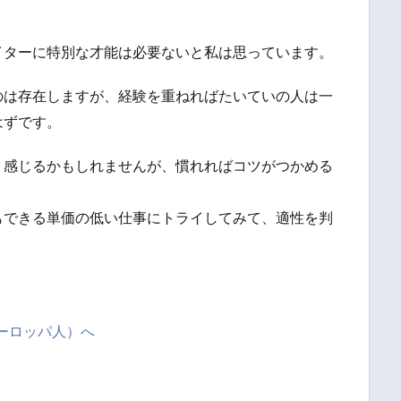
イターに特別な才能は必要ないと私は思っています。
のは存在しますが、経験を重ねればたいていの人は一
はずです。
く感じるかもしれませんが、慣れればコツがつかめる
もできる単価の低い仕事にトライしてみて、適性を判