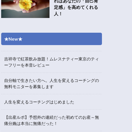
れはあなたの「自己肯
定感」を高めてくれる
人！
★New★
吉祥寺で紅茶飲み放題！ムレスナティー東京のティ
ーフリーを本音レビュー
自分軸で生きたい方へ。人生を変えるコーチングの
無料モニターを募集します
人生を変えるコーチングはじめました
【出産ルポ】予想外の連続だった初めてのお産～無
痛分娩は本当に無痛だった！