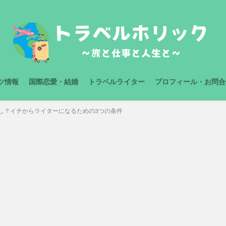
ツ情報
国際恋愛・結婚
トラベルライター
プロフィール・お問合
し？イチからライターになるための3つの条件