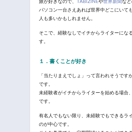
旅が好きなので、
TABIZINE
や
世界新聞
など
パソコン一台さえあれば世界中どこにいて
人も多いかもしれません。
そこで、経験なしでイチからライターにな
す。
１．書くことが好き
「当たりまえでしょ」って言われそうです
です。
未経験者がイチからライターを始める場合
です。
有名人でもない限り、未経験でもできるライ
のが中心です。