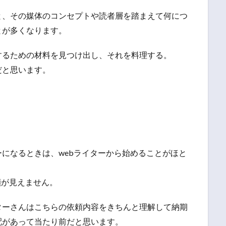
と、その媒体のコンセプトや読者層を踏まえて何につ
とが多くなります。
するための材料を見つけ出し、それを料理する。
だと思います。
になるときは、webライターから始めることがほと
顔が見えません。
ターさんはこちらの依頼内容をきちんと理解して納期
配があって当たり前だと思います。