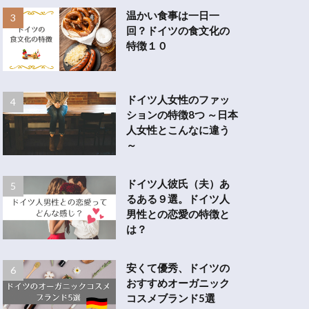
温かい食事は一日一
回？ドイツの食文化の
特徴１０
ドイツ人女性のファッ
ションの特徴8つ ～日本
人女性とこんなに違う
～
ドイツ人彼氏（夫）あ
るある９選。ドイツ人
男性との恋愛の特徴と
は？
安くて優秀、ドイツの
おすすめオーガニック
コスメブランド5選