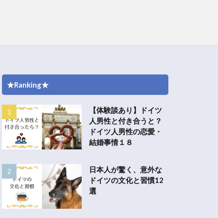
★Ranking★
【体験談あり】ドイツ
人男性と付き合うと？
ドイツ人男性の恋愛・
結婚事情１８
日本人が驚く、意外な
ドイツの文化と習慣12
選