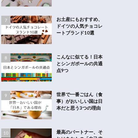
お土産にもおすすめ、
ドイツの人気チョコレ
ートブランド10選
こんなに似てる！日本
とシンガポールの共通
点9つ
世界で一番ごはん（食
事）がおいしい国は日
本だと思う3つの理由
最高のパートナー、そ