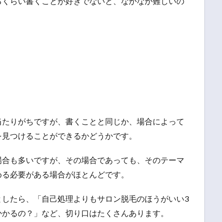
るくらい書くことが好きでないと、なかなか難しいの
当たりがちですが、書くことと同じか、場合によって
を見つけることができるかどうかです。
場合も多いですが、その場合であっても、そのテーマ
める必要がある場合がほとんどです。
としたら、「自己処理よりもサロン脱毛のほうがいい3
かかるの？」など、切り口はたくさんあります。