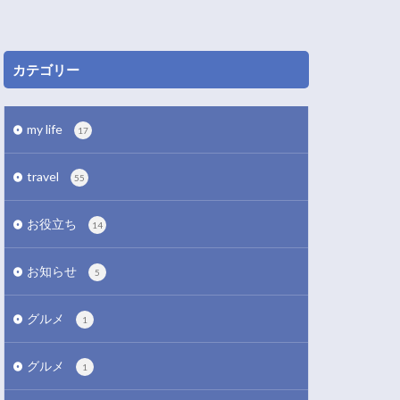
カテゴリー
my life
17
travel
55
お役立ち
14
お知らせ
5
グルメ
1
グルメ
1