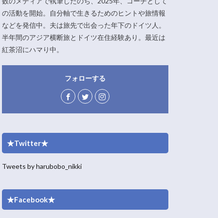
数のメディアで執筆したのち、2025年、コーチとして
の活動を開始。自分軸で生きるためのヒントや旅情報
などを発信中。夫は旅先で出会った年下のドイツ人。
半年間のアジア横断旅とドイツ在住経験あり。最近は
紅茶沼にハマり中。
フォローする
★Twitter★
Tweets by harubobo_nikki
★Facebook★