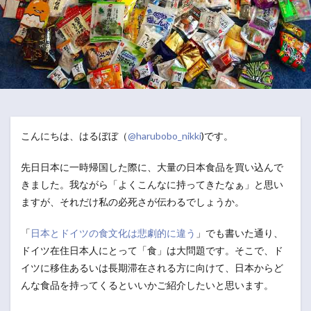
こんにちは、はるぼぼ（
@harubobo_nikki
)です。
先日日本に一時帰国した際に、大量の日本食品を買い込んで
きました。我ながら「よくこんなに持ってきたなぁ」と思い
ますが、それだけ私の必死さが伝わるでしょうか。
「
日本とドイツの食文化は悲劇的に違う
」でも書いた通り、
ドイツ在住日本人にとって「食」は大問題です。そこで、ド
イツに移住あるいは長期滞在される方に向けて、日本からど
んな食品を持ってくるといいかご紹介したいと思います。