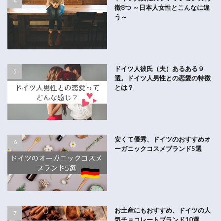
徴8つ ～日本人女性とこんなに違
う～
ドイツ人彼氏（夫）あるある９
選。ドイツ人男性との恋愛の特徴
とは？
安くて優秀、ドイツのおすすめオ
ーガニックコスメブランド5選
お土産にもおすすめ、ドイツの人
気チョコレートブランド10選