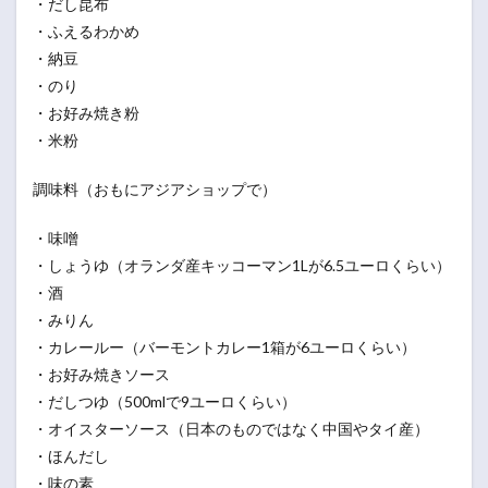
・だし昆布
・ふえるわかめ
・納豆
・のり
・お好み焼き粉
・米粉
調味料（おもにアジアショップで）
・味噌
・しょうゆ（オランダ産キッコーマン1Lが6.5ユーロくらい）
・酒
・みりん
・カレールー（バーモントカレー1箱が6ユーロくらい）
・お好み焼きソース
・だしつゆ（500mlで9ユーロくらい）
・オイスターソース（日本のものではなく中国やタイ産）
・ほんだし
・味の素