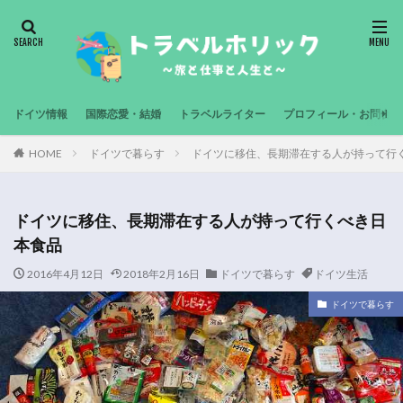
ドイツ情報
国際恋愛・結婚
トラベルライター
プロフィール・お問合せ
HOME
ドイツで暮らす
ドイツに移住、長期滞在する人が持って行
ドイツに移住、長期滞在する人が持って行くべき日
本食品
2016年4月12日
2018年2月16日
ドイツで暮らす
ドイツ生活
ドイツで暮らす