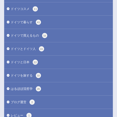
ドイツコスメ
11
ドイツで暮らす
41
ドイツで買えるもの
16
ドイツとドイツ人
26
ドイツと日本
22
ドイツを旅する
10
はるぼぼ流哲学
28
ブログ運営
2
レビュー
1