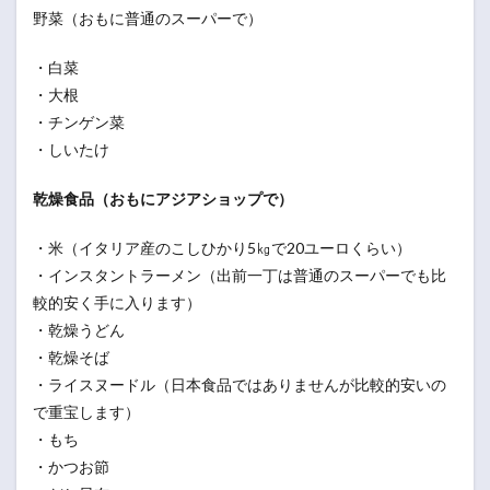
野菜（おもに普通のスーパーで）
・白菜
・大根
・チンゲン菜
・しいたけ
乾燥食品（おもにアジアショップで）
・米（イタリア産のこしひかり5㎏で20ユーロくらい）
・インスタントラーメン（出前一丁は普通のスーパーでも比
較的安く手に入ります）
・乾燥うどん
・乾燥そば
・ライスヌードル（日本食品ではありませんが比較的安いの
で重宝します）
・もち
・かつお節