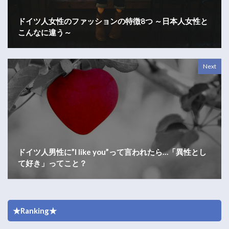
ドイツ人女性のファッションの特徴8つ ～日本人女性と
こんなに違う～
Next
ドイツ人男性に”I like you”って言われたら…「異性とし
て好き」ってこと？
★Ranking★