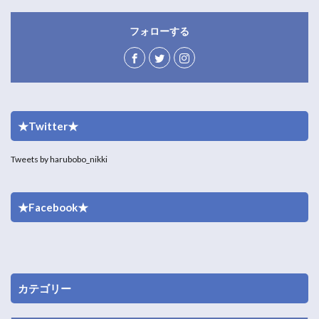
フォローする
★Twitter★
Tweets by harubobo_nikki
★Facebook★
カテゴリー