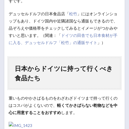
ずです。
デュッセルドルフの日本食品店「
松竹
」にはオンラインショ
ップもあり、ドイツ国内や近隣諸国なら通販もできるので、
品ぞろえや価格帯をチェックしてみるとイメージがつかみや
すいと思います。（関連：「
ドイツの田舎でも日本食材が手
に入る、デュッセルドルフ「松竹」の通販サイト
」）
日本からドイツに持って行くべき
食品たち
重いものやかさばるものをわざわざドイツまで持って行くの
はコスパがよくないので、
軽くてかさばらない乾物などを中
心に用意することをおすすめ
します。