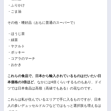
・ふりかけ
・ごま油
その他・嗜好品（おもに普通のスーパーで）
・ほうじ茶
・緑茶
・ヤクルト
・ポッキー
・コアラのマーチ
・おかき
これらの食品で、日本から輸入されているものはだいたい日
本価格の3倍ほど
。なかには4倍くらいするものもあり、ドイ
ツでは日本食品は高嶺（高値でもある）の花なのです。
これらは私が住んでいるエリアで手に入るものですが、日本
人の多いデュッセルドルフなどではもっと選択肢も増えるは