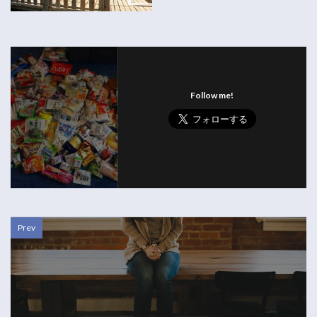
Follow me!
Prev