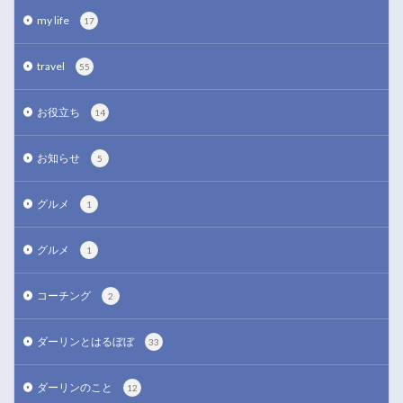
my life
17
travel
55
お役立ち
14
お知らせ
5
グルメ
1
グルメ
1
コーチング
2
ダーリンとはるぼぼ
33
ダーリンのこと
12