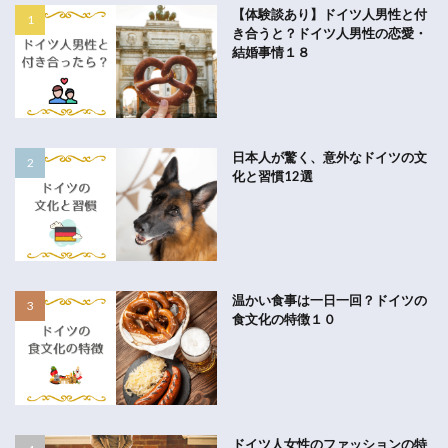
【体験談あり】ドイツ人男性と付
き合うと？ドイツ人男性の恋愛・
結婚事情１８
日本人が驚く、意外なドイツの文
化と習慣12選
温かい食事は一日一回？ドイツの
食文化の特徴１０
ドイツ人女性のファッションの特