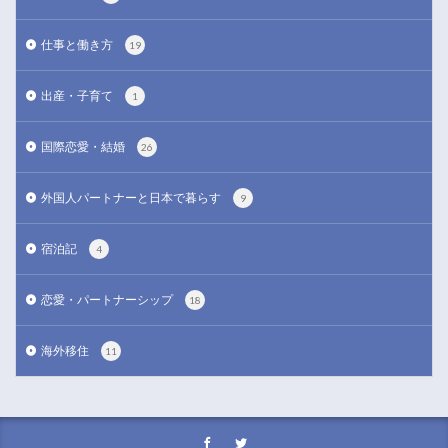
仕事と働き方
19
出産・子育て
1
国際恋愛・結婚
26
外国人パートナーと日本で暮らす
9
宿泊記
4
恋愛・パートナーシップ
18
海外移住
11