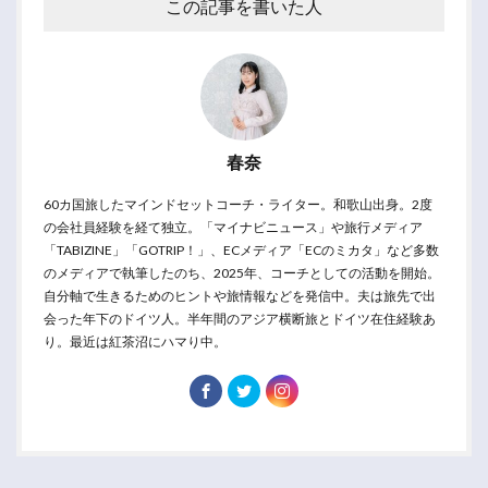
この記事を書いた人
春奈
60カ国旅したマインドセットコーチ・ライター。和歌山出身。2度
の会社員経験を経て独立。「マイナビニュース」や旅行メディア
「TABIZINE」「GOTRIP！」、ECメディア「ECのミカタ」など多数
のメディアで執筆したのち、2025年、コーチとしての活動を開始。
自分軸で生きるためのヒントや旅情報などを発信中。夫は旅先で出
会った年下のドイツ人。半年間のアジア横断旅とドイツ在住経験あ
り。最近は紅茶沼にハマり中。