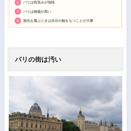
6
パリは街並みが地味
7
パリは物価が高い
8
旅先を選ぶときは自分の軸をもつことが大事
パリの街は汚い