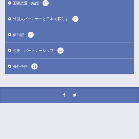
国際恋愛・結婚
26
外国人パートナーと日本で暮らす
9
宿泊記
4
恋愛・パートナーシップ
18
海外移住
11