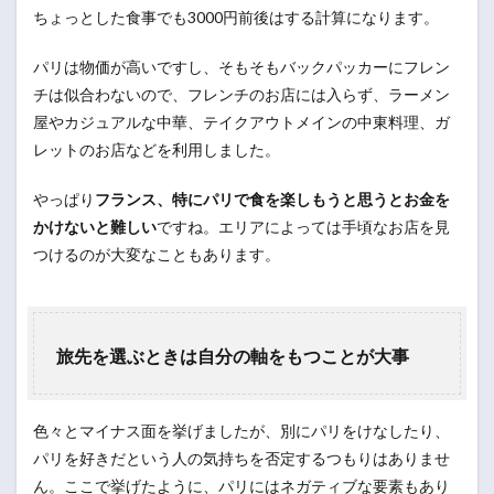
ちょっとした食事でも3000円前後はする計算になります。
パリは物価が高いですし、そもそもバックパッカーにフレン
チは似合わないので、フレンチのお店には入らず、ラーメン
屋やカジュアルな中華、テイクアウトメインの中東料理、ガ
レットのお店などを利用しました。
やっぱり
フランス、特にパリで食を楽しもうと思うとお金を
かけないと難しい
ですね。エリアによっては手頃なお店を見
つけるのが大変なこともあります。
旅先を選ぶときは自分の軸をもつことが大事
色々とマイナス面を挙げましたが、別にパリをけなしたり、
パリを好きだという人の気持ちを否定するつもりはありませ
ん。ここで挙げたように、パリにはネガティブな要素もあり