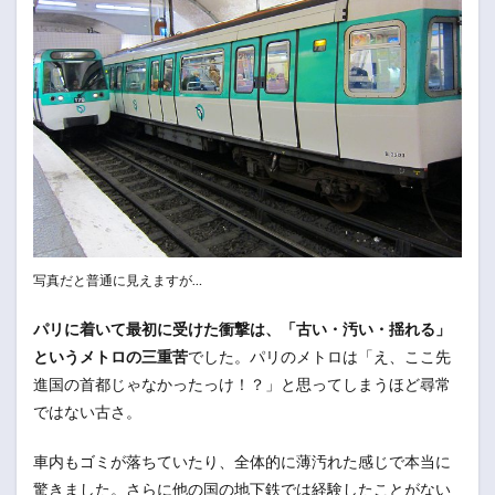
写真だと普通に見えますが…
パリに着いて最初に受けた衝撃は、「古い・汚い・揺れる」
というメトロの三重苦
でした。パリのメトロは「え、ここ先
進国の首都じゃなかったっけ！？」と思ってしまうほど尋常
ではない古さ。
車内もゴミが落ちていたり、全体的に薄汚れた感じで本当に
驚きました。さらに他の国の地下鉄では経験したことがない