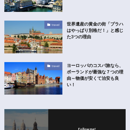
世界遺産の黄金の街「プラハ
travel
はやっぱり別格だ！」と感じ
た3つの理由
ヨーロッパのコスパ旅なら、
travel
ポーランドが最強な７つの理
由～物価が安くて治安も良
い！
Follow me!