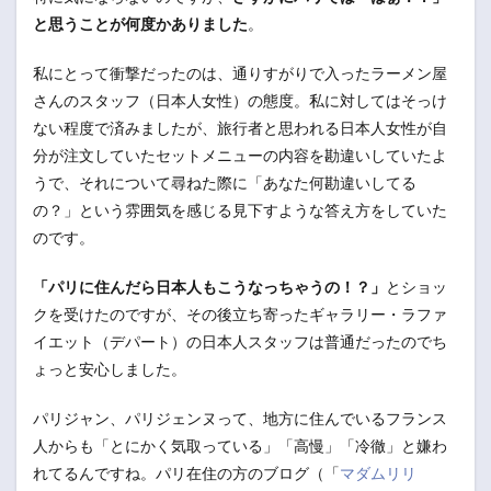
と思うことが何度かありました
。
私にとって衝撃だったのは、通りすがりで入ったラーメン屋
さんのスタッフ（日本人女性）の態度。私に対してはそっけ
ない程度で済みましたが、旅行者と思われる日本人女性が自
分が注文していたセットメニューの内容を勘違いしていたよ
うで、それについて尋ねた際に「あなた何勘違いしてる
の？」という雰囲気を感じる見下すような答え方をしていた
のです。
「パリに住んだら日本人もこうなっちゃうの！？」
とショッ
クを受けたのですが、その後立ち寄ったギャラリー・ラファ
イエット（デパート）の日本人スタッフは普通だったのでち
ょっと安心しました。
パリジャン、パリジェンヌって、地方に住んでいるフランス
人からも「とにかく気取っている」「高慢」「冷徹」と嫌わ
れてるんですね。パリ在住の方のブログ（「
マダムリリ