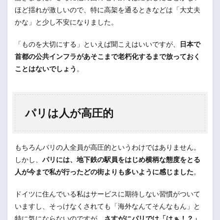
ほど揺れが激しいので、特に高架を通るときなどは「大丈夫
かな」と少し不安になりました。
「ものを大切にする」といえば聞こえはいいですが、
日本で
首都の公共インフラがあそこまで老朽化するまで放っておく
ことはないでしょう
。
パリは人が高圧的
もちろんパリの人全員が高圧的というわけではありません。
しかし、
パリには、地下鉄の駅員をはじめ横柄な態度をとる
人が今まで私が行ったどの街よりも多いように感じました
。
ドイツに住んでいる私はサービスに期待しない習慣がついて
いますし、そっけなくされても「海外なんてそんなもん」と
特に気にならないのですが、
さすがにパリでは「はぁ！？」