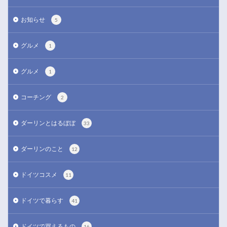
お知らせ
5
グルメ
1
グルメ
1
コーチング
2
ダーリンとはるぼぼ
33
ダーリンのこと
12
ドイツコスメ
11
ドイツで暮らす
41
ドイツで買えるもの
16