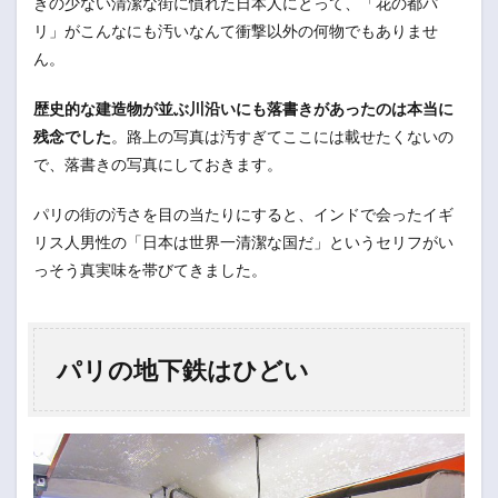
きの少ない清潔な街に慣れた日本人にとって、「花の都パ
リ」がこんなにも汚いなんて衝撃以外の何物でもありませ
ん。
歴史的な建造物が並ぶ川沿いにも落書きがあったのは本当に
残念でした
。路上の写真は汚すぎてここには載せたくないの
で、落書きの写真にしておきます。
パリの街の汚さを目の当たりにすると、インドで会ったイギ
リス人男性の「日本は世界一清潔な国だ」というセリフがい
っそう真実味を帯びてきました。
パリの地下鉄はひどい