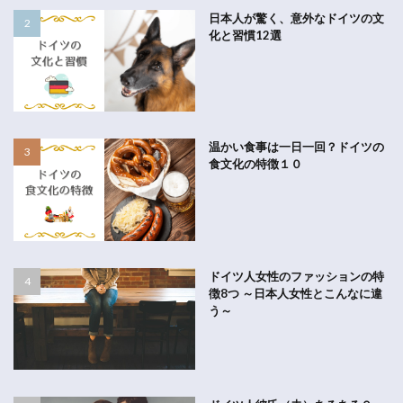
日本人が驚く、意外なドイツの文
化と習慣12選
温かい食事は一日一回？ドイツの
食文化の特徴１０
ドイツ人女性のファッションの特
徴8つ ～日本人女性とこんなに違
う～