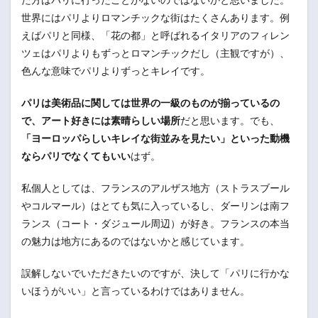
世界にはパリよりロマンチックな街はたくさんあります。例
えばパリと同様、「花の都」と呼ばれるイタリアのフィレン
ツェはパリよりもずっとロマンチックだし（主観ですが）、
色んな意味でパリよりずっとキレイです。
パリは美術品に関しては世界の一級のものが揃っているの
で、アート好きには素晴らしい場所
だと思います。でも、
「ヨーロッパらしいキレイな街並みを見たい」といった動機
ならパリでなくてもいい
はず。
私個人としては、フランスのアルザス地方（ストラスブール
やコルマール）はとても気に入っているし、ダーリンは南フ
ランス（コート・ダジュール周辺）が好き。フランスの本当
の魅力は地方にあるのではないかと感じています。
誤解しないでいただきたいのですが、決して「パリに行かな
いほうがいい」と言っているわけではありません。