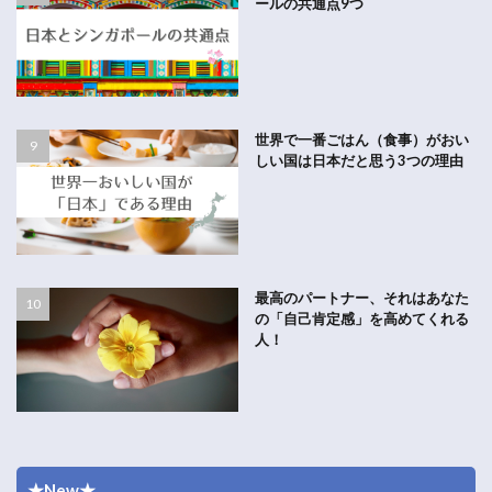
ールの共通点9つ
世界で一番ごはん（食事）がおい
しい国は日本だと思う3つの理由
最高のパートナー、それはあなた
の「自己肯定感」を高めてくれる
人！
★New★