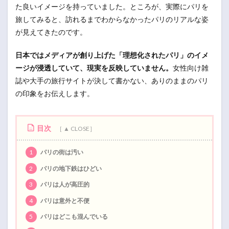
た良いイメージを持っていました。ところが、実際にパリを
旅してみると、訪れるまでわからなかったパリのリアルな姿
が見えてきたのです。
日本ではメディアが創り上げた「理想化されたパリ」のイメ
ージが浸透していて、現実を反映していません。
女性向け雑
誌や大手の旅行サイトが決して書かない、ありのままのパリ
の印象をお伝えします。
目次
1
パリの街は汚い
2
パリの地下鉄はひどい
3
パリは人が高圧的
4
パリは意外と不便
5
パリはどこも混んでいる