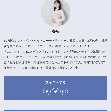
春奈
60カ国旅したマインドセットコーチ・ライター。和歌山出身。2度の会社員経
験を経て独立。「マイナビニュース」や旅行メディア「TABIZINE」
「GOTRIP！」、ECメディア「ECのミカタ」など多数のメディアで執筆した
のち、2025年、コーチとしての活動を開始。自分軸で生きるためのヒントや
旅情報などを発信中。夫は旅先で出会った年下のドイツ人。半年間のアジア
横断旅とドイツ在住経験あり。最近は紅茶沼にハマり中。
フォローする