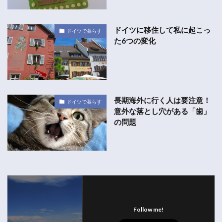
ドイツに移住して私に起こっ
ドイツで暮らす
た6つの変化
長期海外に行く人は要注意！
ドイツで暮らす
意外な落とし穴がある「歯」
の問題
Follow me!