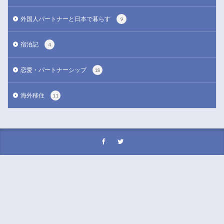
外国人パートナーと日本で暮らす
9
宿泊記
4
恋愛・パートナーシップ
18
海外移住
11