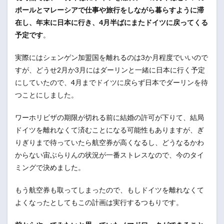
ポールとマレーシアで仕事や旅行をしながら暮らすように滞
在し、年末に日本に行き、4月半ばにまたドイツに戻ってくる
予定です
。
実際にはシェンゲン加盟国を離れるのは3か月程度でいいので
すが、どうせ2月か3月にはダーリンと一緒に日本に行く予定
にしていたので、4月までドイツに戻らず日本でダーリンを待
つことにしました。
ワーホリビザの期限が切れる前に結婚の許可が下りて、結局
ドイツを離れなくて済むことになる可能性もありますが、ぎ
りぎりまで待っていたら航空券が高くなるし、どうなるかわ
からない宙ぶらりんの状況が一番ストレスなので、今のタイ
ミングで決めました。
もう航空券も取ってしまったので、もしドイツを離れなくて
よくなったとしてもこの計画は実行するつもりです。