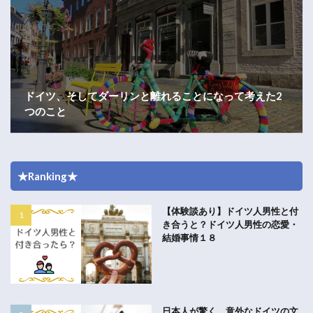
ドイツ、そしてダーリンと離れることになって考えた2
つのこと
★Ranking★
【体験談あり】ドイツ人男性と付
き合うと？ドイツ人男性の恋愛・
結婚事情１８
日本人が驚く、意外なドイツの文