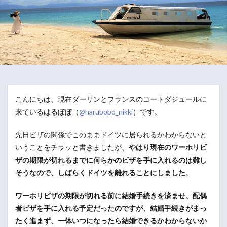
こんにちは、現在ダーリンとフランスのコートダジュールに
来ているはるぼぼ（
@harubobo_nikki
）です。
先日ビザの関係でこのままドイツに居られるかわからないと
いうことをチラッと書きましたが、
やはり現在のワーホリビ
ザの期限が切れるまでに何らかのビザを手に入れるのは難し
そうなので、しばらくドイツを離れることにしました
。
ワーホリビザの期限が切れる前に結婚手続きを済ませ、配偶
者ビザを手に入れる予定だったのですが、結婚手続きがまっ
たく進まず、一体いつになったら結婚できるかわからないか