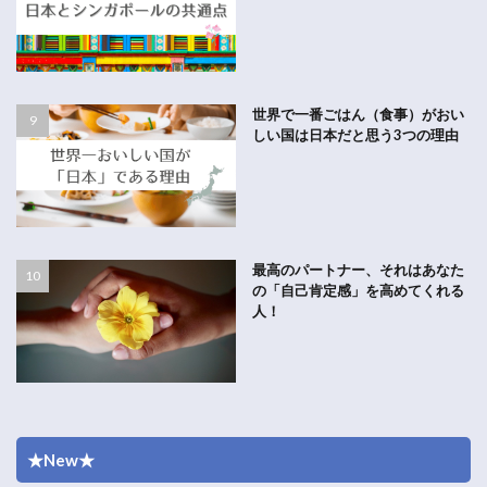
世界で一番ごはん（食事）がおい
しい国は日本だと思う3つの理由
最高のパートナー、それはあなた
の「自己肯定感」を高めてくれる
人！
★New★