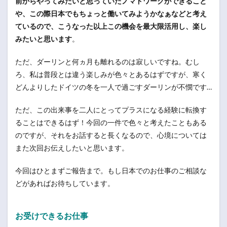
前からやってみたいと思っていたノマドワークができること
や、この際日本でもちょっと働いてみようかなぁなどと考え
ているので、こうなった以上この機会を最大限活用し、楽し
みたいと思います
。
ただ、ダーリンと何ヵ月も離れるのは寂しいですね。むし
ろ、私は普段とは違う楽しみが色々とあるはずですが、寒く
どんよりしたドイツの冬を一人で過ごすダーリンが不憫です…
ただ、この出来事を二人にとってプラスになる経験に転換す
ることはできるはず！今回の一件で色々と考えたこともある
のですが、それをお話すると長くなるので、心境については
また次回お伝えしたいと思います。
今回はひとまずご報告まで。もし日本でのお仕事のご相談な
どがあればお待ちしています。
お受けできるお仕事