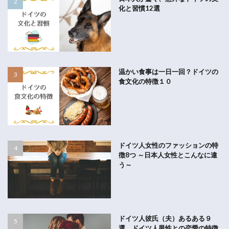
化と習慣12選
温かい食事は一日一回？ドイツの
食文化の特徴１０
ドイツ人女性のファッションの特
徴8つ ～日本人女性とこんなに違
う～
ドイツ人彼氏（夫）あるある９
選。ドイツ人男性との恋愛の特徴