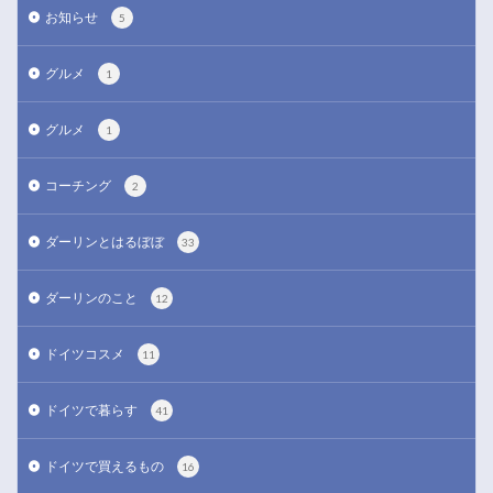
お知らせ
5
グルメ
1
グルメ
1
コーチング
2
ダーリンとはるぼぼ
33
ダーリンのこと
12
ドイツコスメ
11
ドイツで暮らす
41
ドイツで買えるもの
16