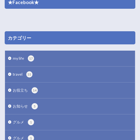
★Facebook★
カテゴリー
my life
17
travel
55
お役立ち
14
お知らせ
5
グルメ
1
グルメ
1