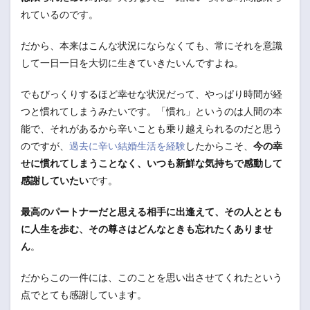
れているのです。
だから、本来はこんな状況にならなくても、常にそれを意識
して一日一日を大切に生きていきたいんですよね。
でもびっくりするほど幸せな状況だって、やっぱり時間が経
つと慣れてしまうみたいです。「慣れ」というのは人間の本
能で、それがあるから辛いことも乗り越えられるのだと思う
のですが、
過去に辛い結婚生活を経験
したからこそ、
今の幸
せに慣れてしまうことなく、いつも新鮮な気持ちで感動して
感謝していたい
です。
最高のパートナーだと思える相手に出逢えて、その人ととも
に人生を歩む、その尊さはどんなときも忘れたくありませ
ん
。
だからこの一件には、このことを思い出させてくれたという
点でとても感謝しています。