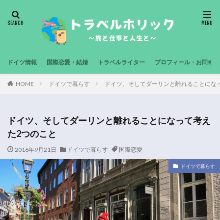
ドイツ情報
国際恋愛・結婚
トラベルライター
プロフィール・お問合せ
HOME
ドイツで暮らす
ドイツ、そしてダーリンと離れることにな
ドイツ、そしてダーリンと離れることになって考え
た2つのこと
2016年9月21日
ドイツで暮らす
国際恋愛
ドイツで暮らす