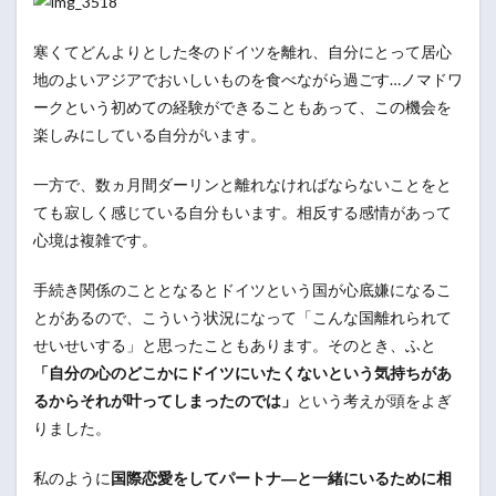
寒くてどんよりとした冬のドイツを離れ、自分にとって居心
地のよいアジアでおいしいものを食べながら過ごす…ノマドワ
ークという初めての経験ができることもあって、この機会を
楽しみにしている自分がいます。
一方で、数ヵ月間ダーリンと離れなければならないことをと
ても寂しく感じている自分もいます。相反する感情があって
心境は複雑です。
手続き関係のこととなるとドイツという国が心底嫌になるこ
とがあるので、こういう状況になって「こんな国離れられて
せいせいする」と思ったこともあります。そのとき、ふと
「自分の心のどこかにドイツにいたくないという気持ちがあ
るからそれが叶ってしまったのでは」
という考えが頭をよぎ
りました。
私のように
国際恋愛をしてパートナ―と一緒にいるために相