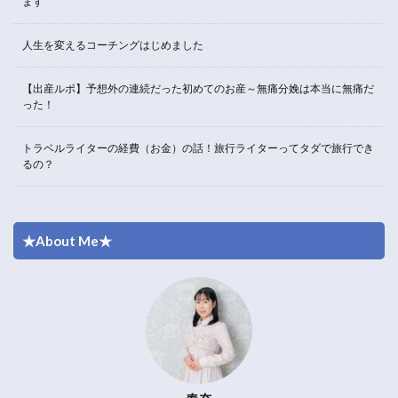
ます
人生を変えるコーチングはじめました
【出産ルポ】予想外の連続だった初めてのお産～無痛分娩は本当に無痛だ
った！
トラベルライターの経費（お金）の話！旅行ライターってタダで旅行でき
るの？
★About Me★