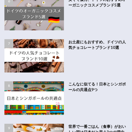
ーガニックコスメブランド5選
お土産にもおすすめ、ドイツの人
気チョコレートブランド10選
こんなに似てる！日本とシンガポ
ールの共通点9つ
世界で一番ごはん（食事）がおい
しい国は日本だと思う3つの理由