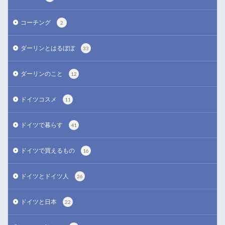
コーチング
2
ダーリンとはるぼぼ
33
ダーリンのこと
12
ドイツコスメ
11
ドイツで暮らす
41
ドイツで買えるもの
16
ドイツとドイツ人
26
ドイツと日本
22