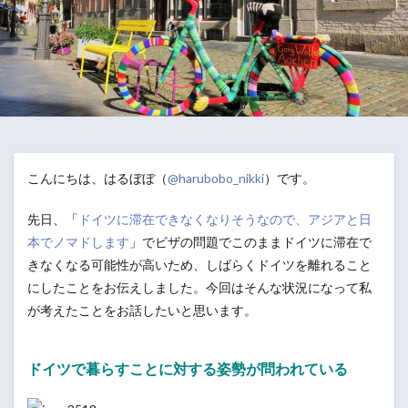
こんにちは、はるぼぼ（
@harubobo_nikki
）です。
先日、「
ドイツに滞在できなくなりそうなので、アジアと日
本でノマドします
」でビザの問題でこのままドイツに滞在で
きなくなる可能性が高いため、しばらくドイツを離れること
にしたことをお伝えしました。今回はそんな状況になって私
が考えたことをお話したいと思います。
ドイツで暮らすことに対する姿勢が問われている