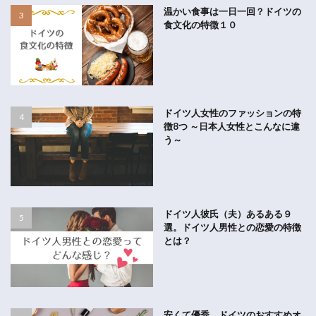
温かい食事は一日一回？ドイツの
食文化の特徴１０
ドイツ人女性のファッションの特
徴8つ ～日本人女性とこんなに違
う～
ドイツ人彼氏（夫）あるある９
選。ドイツ人男性との恋愛の特徴
とは？
安くて優秀、ドイツのおすすめオ