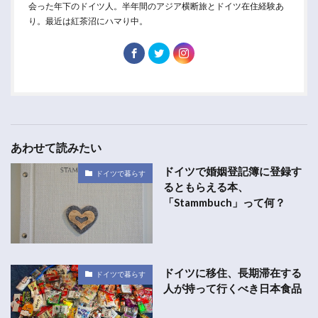
会った年下のドイツ人。半年間のアジア横断旅とドイツ在住経験あ
り。最近は紅茶沼にハマり中。
あわせて読みたい
ドイツで婚姻登記簿に登録す
ドイツで暮らす
るともらえる本、
「Stammbuch」って何？
ドイツに移住、長期滞在する
ドイツで暮らす
人が持って行くべき日本食品