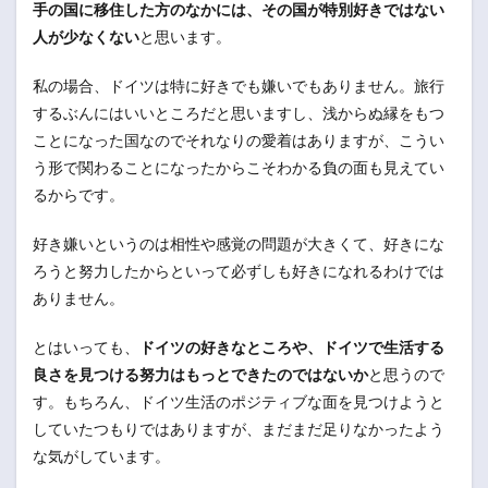
手の国に移住した方のなかには、その国が特別好きではない
人が少なくない
と思います。
私の場合、ドイツは特に好きでも嫌いでもありません。旅行
するぶんにはいいところだと思いますし、浅からぬ縁をもつ
ことになった国なのでそれなりの愛着はありますが、こうい
う形で関わることになったからこそわかる負の面も見えてい
るからです。
好き嫌いというのは相性や感覚の問題が大きくて、好きにな
ろうと努力したからといって必ずしも好きになれるわけでは
ありません。
とはいっても、
ドイツの好きなところや、ドイツで生活する
良さを見つける努力はもっとできたのではないか
と思うので
す。もちろん、ドイツ生活のポジティブな面を見つけようと
していたつもりではありますが、まだまだ足りなかったよう
な気がしています。