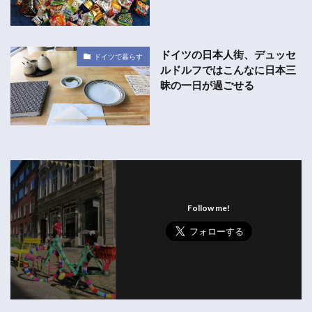
ドイツの日本人街、デュッセ
ドイツで暮らす
ルドルフではこんなに日本三
昧の一日が過ごせる
Follow me!