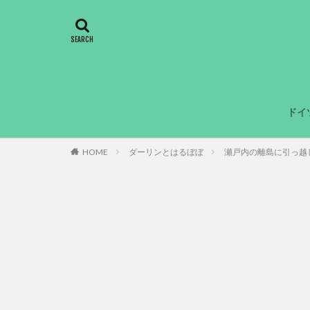
ドイ
HOME
ダーリンとはるぼぼ
瀬戸内の離島に引っ越