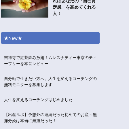
れはあなたの「自己肯
定感」を高めてくれる
人！
★New★
吉祥寺で紅茶飲み放題！ムレスナティー東京のティ
ーフリーを本音レビュー
自分軸で生きたい方へ。人生を変えるコーチングの
無料モニターを募集します
人生を変えるコーチングはじめました
【出産ルポ】予想外の連続だった初めてのお産～無
痛分娩は本当に無痛だった！