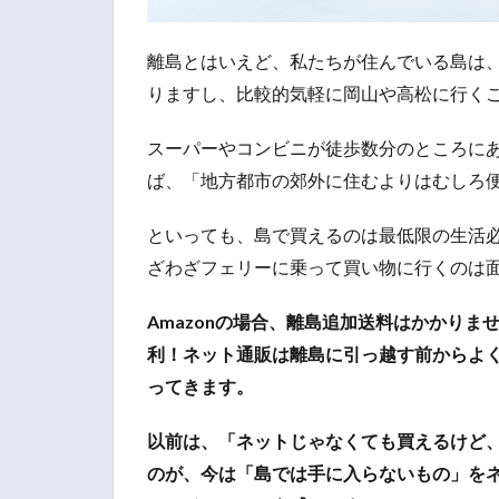
離島とはいえど、私たちが住んでいる島は
りますし、比較的気軽に岡山や高松に行く
スーパーやコンビニが徒歩数分のところに
ば、「地方都市の郊外に住むよりはむしろ
といっても、島で買えるのは最低限の生活
ざわざフェリーに乗って買い物に行くのは
Amazonの場合、離島追加送料はかかり
利！ネット通販は離島に引っ越す前からよ
ってきます。
以前は、「ネットじゃなくても買えるけど
のが、今は「島では手に入らないもの」を