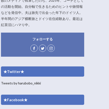
数のメディアで執筆したのち、2025年、コーチとして
の活動を開始。自分軸で生きるためのヒントや旅情報
などを発信中。夫は旅先で出会った年下のドイツ人。
半年間のアジア横断旅とドイツ在住経験あり。最近は
紅茶沼にハマり中。
フォローする
★Twitter★
Tweets by harubobo_nikki
★Facebook★