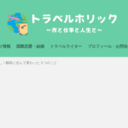
ツ情報
国際恋愛・結婚
トラベルライター
プロフィール・お問合
し！離島に住んで変わった３つのこと