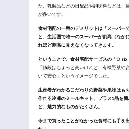
た、乳製品などの日配品や調味料などは、
が多いです。
食材宅配の一番のデメリットは「スーパー
と、生活圏で唯一のスーパーが割高（なか
れほど割高に見えなくなってきます。
ということで、食材宅配サービスの「Oisi
「値段はちょっと高いけれど、有機野菜や
いて安心」というイメージでした。
生産者がわかるこだわりの野菜や果物はも
作れる冷凍のミールキット、プラス1品を
ど、魅力的なものがたくさん。
今まで買ったことがなかった食材にも手を
た！