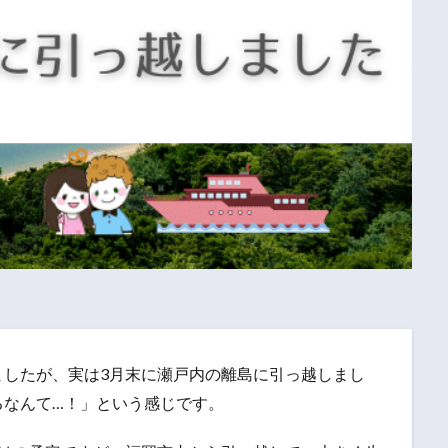
ましたが、実は3月末に瀬戸内の離島に引っ越しまし
るなんて…！」という感じです。