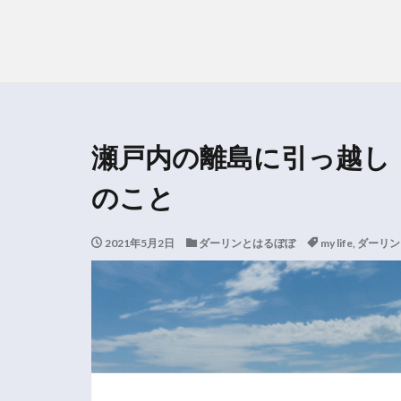
瀬戸内の離島に引っ越し
のこと
2021年5月2日
ダーリンとはるぼぼ
my life
,
ダーリン