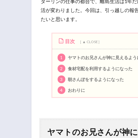
ダーリンの仕事の都合で、離島生活は1年
活が変わりました。今回は、引っ越しの報
たいと思います。
目次
1
ヤマトのお兄さんが神に見えるよう
2
食材宅配を利用するようになった
3
朝さんぽをするようになった
4
おわりに
ヤマトのお兄さんが神