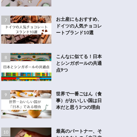
お土産にもおすすめ、
ドイツの人気チョコレ
ートブランド10選
こんなに似てる！日本
とシンガポールの共通
点9つ
世界で一番ごはん（食
事）がおいしい国は日
本だと思う3つの理由
最高のパートナー、そ