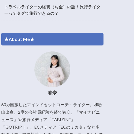
トラベルライターの経費（お金）の話！旅行ライタ
ーってタダで旅行できるの？
★About Me★
春奈
60カ国旅したマインドセットコーチ・ライター。和歌
山出身。2度の会社員経験を経て独立。「マイナビニ
ュース」や旅行メディア「TABIZINE」
「GOTRIP！」、ECメディア「ECのミカタ」など多