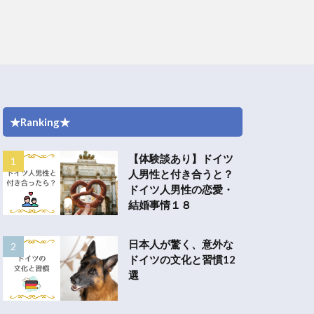
★Ranking★
【体験談あり】ドイツ
人男性と付き合うと？
ドイツ人男性の恋愛・
結婚事情１８
日本人が驚く、意外な
ドイツの文化と習慣12
選