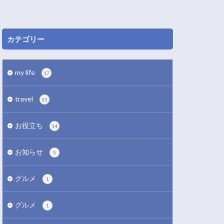
カテゴリー
my life
17
travel
55
お役立ち
14
お知らせ
5
グルメ
1
グルメ
1