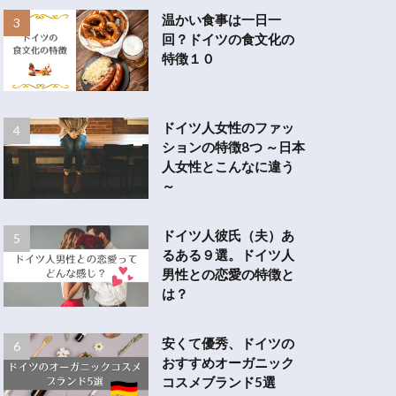
温かい食事は一日一
回？ドイツの食文化の
特徴１０
ドイツ人女性のファッ
ションの特徴8つ ～日本
人女性とこんなに違う
～
ドイツ人彼氏（夫）あ
るある９選。ドイツ人
男性との恋愛の特徴と
は？
安くて優秀、ドイツの
おすすめオーガニック
コスメブランド5選