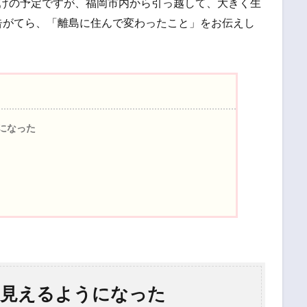
だけの予定ですが、福岡市内から引っ越して、大きく生
告がてら、「離島に住んで変わったこと」をお伝えし
になった
に見えるようになった