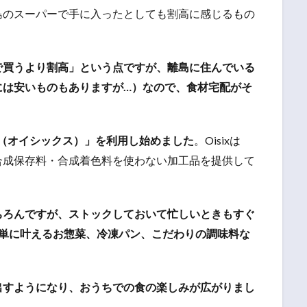
島のスーパーで手に入ったとしても割高に感じるもの
で買うより割高」という点ですが、離島に住んでいる
には安いものもありますが…）なので、食材宅配がそ
x（オイシックス）」を利用し始めました
。Oisixは
合成保存料・合成着色料を使わない加工品を提供して
ちろんですが、ストックしておいて忙しいときもすぐ
簡単に叶えるお惣菜、冷凍パン、こだわりの調味料な
出すようになり、おうちでの食の楽しみが広がりまし