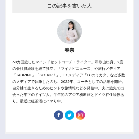
この記事を書いた人
春奈
60カ国旅したマインドセットコーチ・ライター。和歌山出身。2度
の会社員経験を経て独立。「マイナビニュース」や旅行メディア
「TABIZINE」「GOTRIP！」、ECメディア「ECのミカタ」など多数
のメディアで執筆したのち、2025年、コーチとしての活動を開始。
自分軸で生きるためのヒントや旅情報などを発信中。夫は旅先で出
会った年下のドイツ人。半年間のアジア横断旅とドイツ在住経験あ
り。最近は紅茶沼にハマり中。