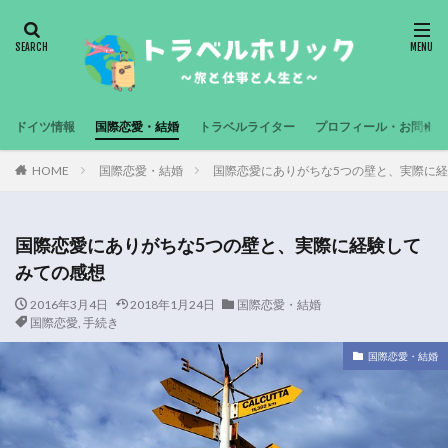
ドイツ情報
国際恋愛・結婚
トラベルライター
プロフィール・お問合せ
HOME
国際恋愛・結婚
国際恋愛にありがちな5つの壁と、実際に
国際恋愛にありがちな5つの壁と、実際に経験して
みての感想
2016年3月4日
2018年1月24日
国際恋愛・結婚
国際恋愛
,
手続き
国際恋愛・結婚