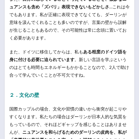
ュアンスも含め「ズバリ」表現できないもどかしさ
…これは今
でもあります。私が正確に表現できてなくても、ダーリンが
意味を汲んでくれることも多いのですが、言葉の壁から誤解
が生じることもあるので、その可能性は常に念頭に置いてお
く必要があります。
また、ドイツに移住してからは、私も
ある程度のドイツ語を
身に付ける必要に迫られています
。新しい言語を学ぶという
のはとても時間もエネルギーもかかることなので、2人で助け
合って学んでいくことが不可欠ですね。
２．文化の壁
国際カップルの場合、文化や習慣の違いから衝突が起こりや
すくなります。私たちの場合はダーリンが日本人的な気質を
もっているので、それほどギャップを感じることはありませ
んが、
ニュアンスを和らげるためのダーリンの皮肉を、私が