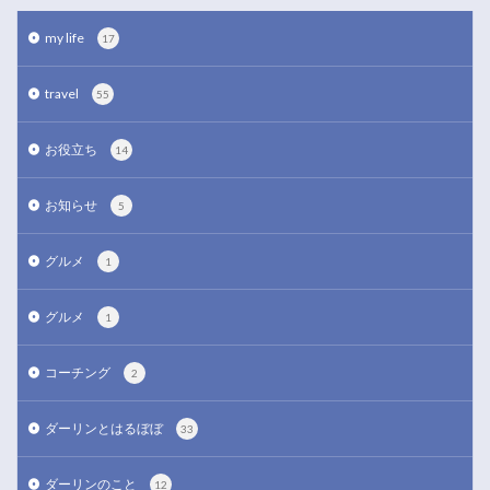
my life
17
travel
55
お役立ち
14
お知らせ
5
グルメ
1
グルメ
1
コーチング
2
ダーリンとはるぼぼ
33
ダーリンのこと
12