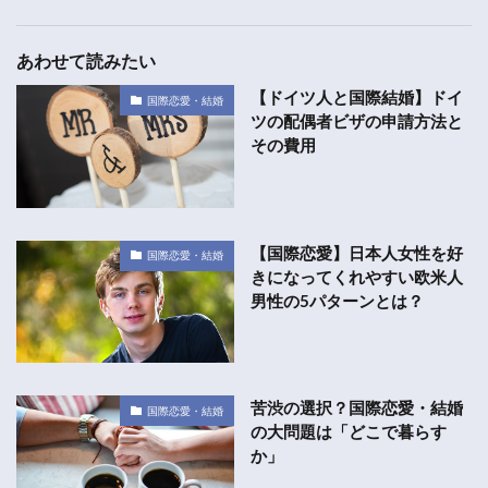
あわせて読みたい
【ドイツ人と国際結婚】ドイ
国際恋愛・結婚
ツの配偶者ビザの申請方法と
その費用
【国際恋愛】日本人女性を好
国際恋愛・結婚
きになってくれやすい欧米人
男性の5パターンとは？
苦渋の選択？国際恋愛・結婚
国際恋愛・結婚
の大問題は「どこで暮らす
か」