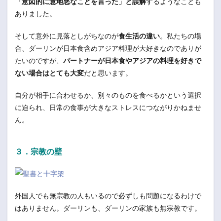
「意図的に意地悪なことを言った」と誤解
するようなことも
ありました。
そして意外に見落としがちなのが
食生活の違い
。私たちの場
合、ダーリンが日本食含めアジア料理が大好きなのでありが
たいのですが、
パートナーが日本食やアジアの料理を好きで
ない場合はとても大変
だと思います。
自分が相手に合わせるか、別々のものを食べるかという選択
に迫られ、日常の食事が大きなストレスにつながりかねませ
ん。
３．宗教の壁
外国人でも無宗教の人もいるので必ずしも問題になるわけで
はありません。ダーリンも、ダーリンの家族も無宗教です。