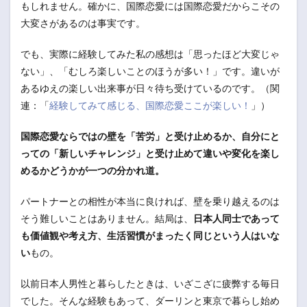
もしれません。確かに、国際恋愛には国際恋愛だからこその
大変さがあるのは事実です。
でも、実際に経験してみた私の感想は「思ったほど大変じゃ
ない」、「むしろ楽しいことのほうが多い！」です。違いが
あるゆえの楽しい出来事が日々待ち受けているのです。（関
連：「
経験してみて感じる、国際恋愛ここが楽しい！
」）
国際恋愛ならではの壁を「苦労」と受け止めるか、自分にと
っての「新しいチャレンジ」と受け止めて違いや変化を楽し
めるかどうかが一つの分かれ道。
パートナーとの相性が本当に良ければ、壁を乗り越えるのは
そう難しいことはありません。結局は、
日本人同士であって
も価値観や考え方、生活習慣がまったく同じという人はいな
い
もの。
以前日本人男性と暮らしたときは、いざこざに疲弊する毎日
でした。そんな経験もあって、ダーリンと東京で暮らし始め