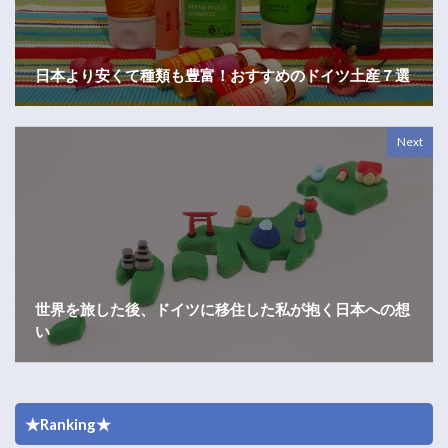
日本より安くて種類も豊富！おすすめのドイツ土産７選
Next
世界を旅した後、ドイツに移住した私が抱く日本への想
い
★Ranking★