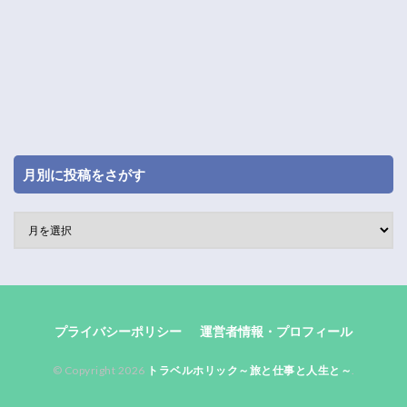
月別に投稿をさがす
プライバシーポリシー
運営者情報・プロフィール
© Copyright 2026
トラベルホリック～旅と仕事と人生と～
.