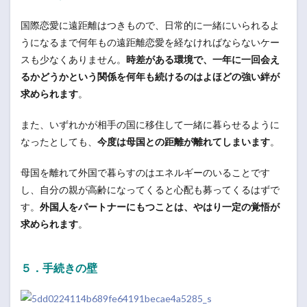
国際恋愛に遠距離はつきもので、日常的に一緒にいられるよ
うになるまで何年もの遠距離恋愛を経なければならないケー
スも少なくありません。
時差がある環境で、一年に一回会え
るかどうかという関係を何年も続けるのはよほどの強い絆が
求められます
。
また、いずれかが相手の国に移住して一緒に暮らせるように
なったとしても、
今度は母国との距離が離れてしまいます
。
母国を離れて外国で暮らすのはエネルギーのいることです
し、自分の親が高齢になってくると心配も募ってくるはずで
す。
外国人をパートナーにもつことは、やはり一定の覚悟が
求められます
。
５．手続きの壁