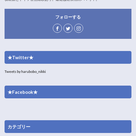
フォローする
★Twitter★
Tweets by harubobo_nikki
★Facebook★
カテゴリー