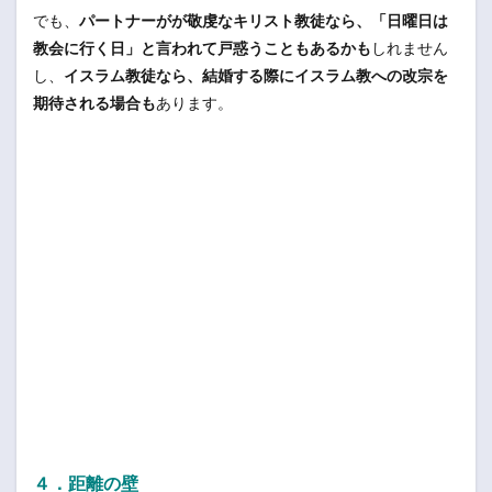
でも、
パートナーがが敬虔なキリスト教徒なら、「日曜日は
教会に行く日」と言われて戸惑うこともあるかも
しれません
し、
イスラム教徒なら、結婚する際にイスラム教への改宗を
期待される場合も
あります。
４．距離の壁