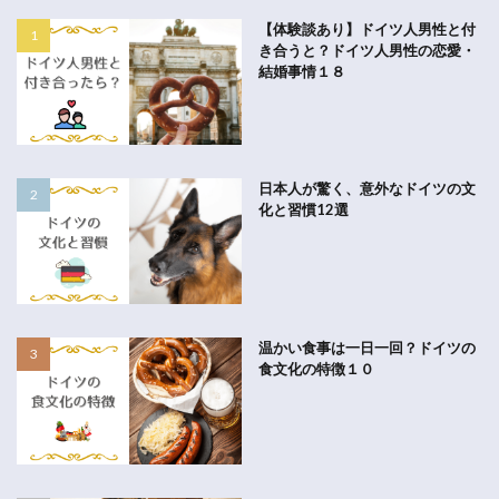
【体験談あり】ドイツ人男性と付
き合うと？ドイツ人男性の恋愛・
結婚事情１８
日本人が驚く、意外なドイツの文
化と習慣12選
温かい食事は一日一回？ドイツの
食文化の特徴１０