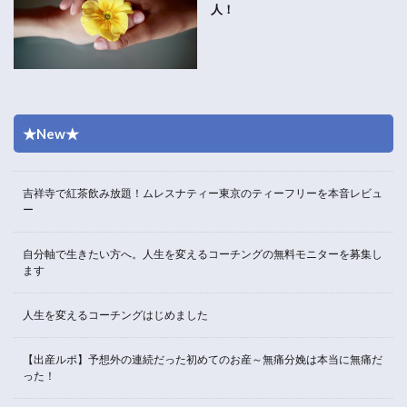
人！
★New★
吉祥寺で紅茶飲み放題！ムレスナティー東京のティーフリーを本音レビュ
ー
自分軸で生きたい方へ。人生を変えるコーチングの無料モニターを募集し
ます
人生を変えるコーチングはじめました
【出産ルポ】予想外の連続だった初めてのお産～無痛分娩は本当に無痛だ
った！