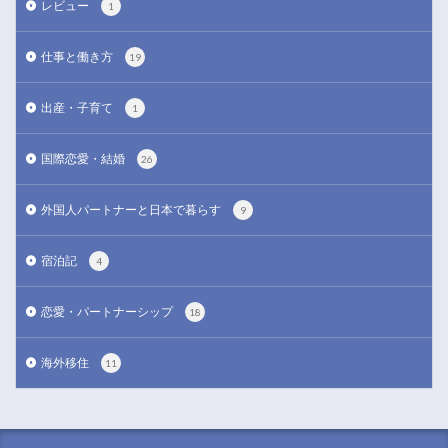
レビュー
1
仕事と働き方
19
出産・子育て
1
国際恋愛・結婚
26
外国人パートナーと日本で暮らす
9
宿泊記
4
恋愛・パートナーシップ
18
海外移住
11