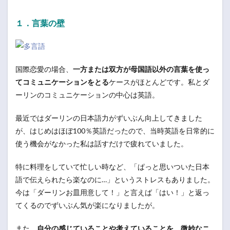
１．言葉の壁
国際恋愛の場合、
一方または双方が母国語以外の言葉を使っ
てコミュニケーションをとる
ケースがほとんどです。私とダ
ーリンのコミュニケーションの中心は英語。
最近ではダーリンの日本語力がずいぶん向上してきました
が、はじめはほぼ100％英語だったので、当時英語を日常的に
使う機会がなかった私は話すだけで疲れていました。
特に料理をしていて忙しい時など、「ぱっと思いついた日本
語で伝えられたら楽なのに…」というストレスもありました。
今は「ダーリンお皿用意して！」と言えば「はい！」と返っ
てくるのでずいぶん気が楽になりましたが。
また、
自分の感じていることや考えていることを、微妙なニ