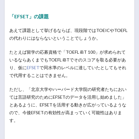
「EFSET」の課題
あえて課題として挙げるならば、現段階ではTOEICやTOEFL
の代わりにはならないということでしょうか。
たとえば留学の応募資格で「TOEFL iBT 100」が求められて
いるならあくまでもTOEFL iBTでそのスコアを取る必要があ
り、仮に
EFSET
で同水準のレベルに達していたとしてもそれ
で代用することはできません。
ただし、「北京大学やハーバード大学院の研究者たちにおい
ては言語研究のためにEFSETのデータを活用し始めました」
とあるように、EFSETを活用する動きが広がっているような
ので、今後EFSETの有効性が高まっていく可能性はありま
す。