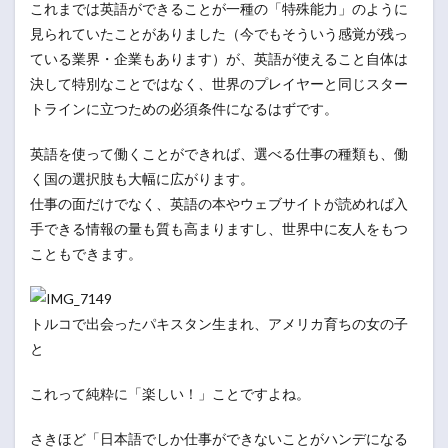
これまでは英語ができることが一種の「特殊能力」のように
見られていたことがありました（今でもそういう感覚が残っ
ている業界・企業もあります）が、英語が使えること自体は
決して特別なことではなく、世界のプレイヤーと同じスター
トラインに立つための必須条件になるはずです。
英語を使って働くことができれば、選べる仕事の種類も、働
く国の選択肢も大幅に広がります。
仕事の面だけでなく、英語の本やウェブサイトが読めれば入
手できる情報の量も質も高まりますし、世界中に友人をもつ
こともできます。
トルコで出会ったパキスタン生まれ、アメリカ育ちの女の子
と
これって純粋に「楽しい！」ことですよね。
さきほど「日本語でしか仕事ができないことがハンデになる