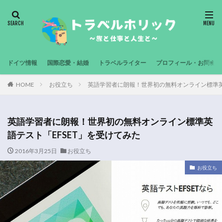
ドイツ情報
国際恋愛・結婚
トラベルライター
プロフィール・お問合せ
HOME
お役立ち
英語学習者に朗報！世界初の無料オンライン標準英
英語学習者に朗報！世界初の無料オンライン標準英
語テスト「EFSET」を受けてみた
2016年3月25日
お役立ち
お役立ち