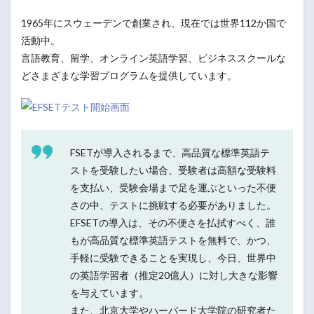
1965年にスウェーデンで創業され、現在では世界112か国で
活動中。
言語教育、留学、オンライン英語学習、ビジネススクールな
どさまざまな学習プログラムを提供しています。
FSETが導入されるまで、高品質な標準英語テ
ストを受験したい場合、受験者は高額な受験料
を支払い、受験会場まで足を運ぶといった不便
さの中、テストに挑戦する必要がありました。
EFSETの導入は、その不便さを払拭すべく、誰
もが高品質な標準英語テストを無料で、かつ、
手軽に受験できることを実現し、今日、世界中
の英語学習者（推定20億人）に対し大きな影響
を与えています。
また、北京大学やハーバード大学院の研究者た