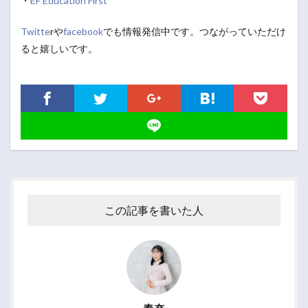
・
EF Education First
Twitte
rや
facebook
でも情報発信中です。つながっていただけ
ると嬉しいです。
この記事を書いた人