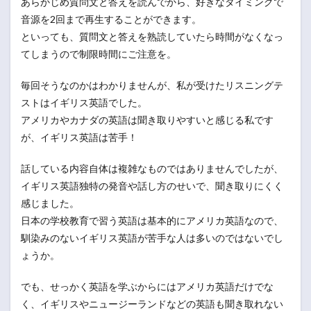
あらかじめ質問文と答えを読んでから、好きなタイミングで
音源を2回まで再生することができます。
といっても、質問文と答えを熟読していたら時間がなくなっ
てしまうので制限時間にご注意を。
毎回そうなのかはわかりませんが、私が受けたリスニングテ
ストはイギリス英語でした。
アメリカやカナダの英語は聞き取りやすいと感じる私です
が、イギリス英語は苦手！
話している内容自体は複雑なものではありませんでしたが、
イギリス英語独特の発音や話し方のせいで、聞き取りにくく
感じました。
日本の学校教育で習う英語は基本的にアメリカ英語なので、
馴染みのないイギリス英語が苦手な人は多いのではないでし
ょうか。
でも、せっかく英語を学ぶからにはアメリカ英語だけでな
く、イギリスやニュージーランドなどの英語も聞き取れない