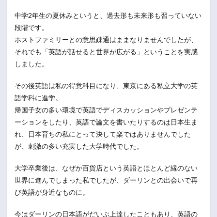
中学2年生の夏休みというと、過去形も未来形も習っていない
段階です。
ホストファミリーとの意思疎通はままなりませんでしたが、
それでも「英語が話せると世界が広がる」ということを実感
しました。
その後英語は私の得意科目になり、東京にある私立大学の英
語学科に進学。
帰国子女の多い環境で英語でディスカッションやプレゼンテ
ーションをしたり、英語で論文を書いたりするのは日本生ま
れ、日本育ちの私にとって決して楽ではありませんでした
が、刺激の多い充実した大学時代でした。
大学卒業後は、なぜか百貨店という英語とほとんど縁のない
世界に進んでしまった私でしたが、ダーリンとの出会いで再
び英語が身近なものに。
今はダーリンの日本語がだいぶ上達したこともあり、英語の