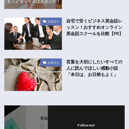
自宅で安くビジネス英会話レ
お役立ち
ッスン！おすすめオンライン
英会話スクールを比較【PR】
言葉を大切にしたいすべての
お役立ち
人に読んでほしい感動小説
「本日は、お日柄もよく」
Follow me!