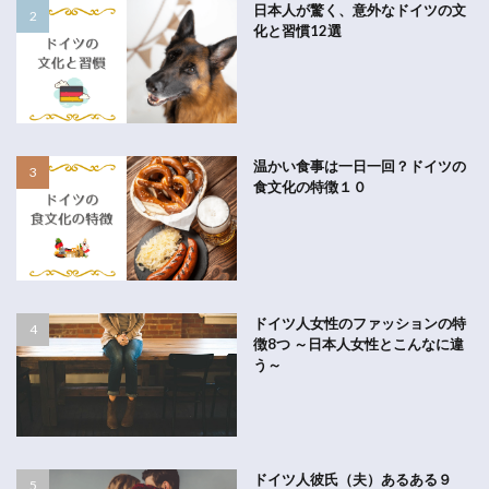
日本人が驚く、意外なドイツの文
化と習慣12選
温かい食事は一日一回？ドイツの
食文化の特徴１０
ドイツ人女性のファッションの特
徴8つ ～日本人女性とこんなに違
う～
ドイツ人彼氏（夫）あるある９