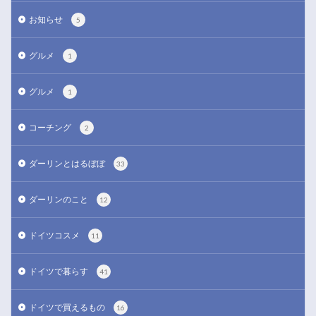
お知らせ
5
グルメ
1
グルメ
1
コーチング
2
ダーリンとはるぼぼ
33
ダーリンのこと
12
ドイツコスメ
11
ドイツで暮らす
41
ドイツで買えるもの
16