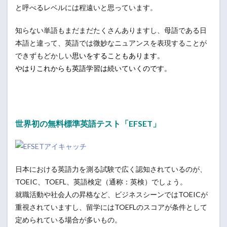
と呼べるレベルには程遠いと思っています。
知らない単語もまだまだたくさんありますし、母語である日
本語と違って、英語では微妙なニュアンスを表現することが
できずもどかしい
思いをすることもあります。
やはりこれからも英語学習は続いていくのです。
世界初の無料標準英語テスト「EFSET」
日本における英語力を測る試験で広く認知されているのが、
TOEIC、TOEFL、英語検定（通称：英検）でしょう。
就職活動や社会人の昇格など、ビジネスシーンではTOEICが
重視されていますし、留学にはTOEFLのスコアが条件として
定められている場合が多いもの。