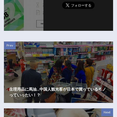
Prev
生理用品に馬油…中国人観光客が日本で買っているモノ
っていったい！？
Next