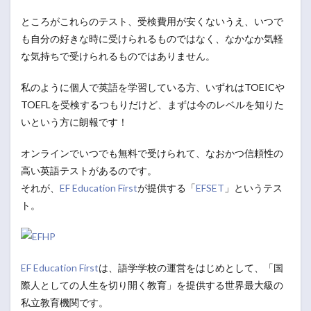
ところがこれらのテスト、受検費用が安くないうえ、いつで
も自分の好きな時に受けられるものではなく、なかなか気軽
な気持ちで受けられるものではありません。
私のように個人で英語を学習している方、いずれはTOEICや
TOEFLを受検するつもりだけど、まずは今のレベルを知りた
いという方に朗報です！
オンラインでいつでも無料で受けられて、なおかつ信頼性の
高い英語テストがあるのです。
それが、
EF Education First
が提供する「
EFSET
」というテス
ト。
EF Education First
は、語学学校の運営をはじめとして、「国
際人としての人生を切り開く教育」を提供する世界最大級の
私立教育機関です。