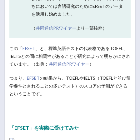
ちにおいては言語研究のためにEFSETのデータ
を活用し始めました。
（
共同通信PRワイヤー
より一部抜粋）
この「
EFSET
」と、標準英語テストの代表格であるTOEFL、
IELTSとの間に相関性があることが研究によって明らかにされ
ています。（出典：
共同通信PRワイヤー
）
つまり、
EFSET
の結果から、TOEFLやIELTS（TOEFLと並び留
学要件とされることの多いテスト）のスコアの予測ができる
ということです。
「EFSET」を実際に受けてみた