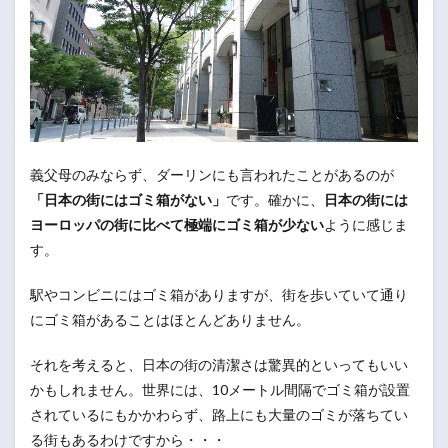
義父母のみならず、ダーリンにも言われたことがあるのが
「日本の街にはゴミ箱がない」
です。確かに、
日本の街には
ヨーロッパの街に比べて極端にゴミ箱が少ない
ように感じま
す。
駅やコンビニにはゴミ箱がありますが、街を歩いていて通り
にゴミ箱があることはほとんどありません。
それを考えると、日本の街の清潔さは驚異的といってもいい
かもしれません。世界には、10メートル間隔でゴミ箱が設置
されているにもかかわらず、路上にも大量のゴミが落ちてい
る街もあるわけですから・・・