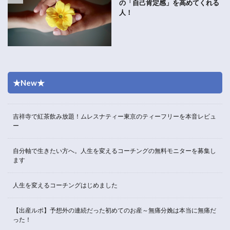
の「自己肯定感」を高めてくれる
人！
★New★
吉祥寺で紅茶飲み放題！ムレスナティー東京のティーフリーを本音レビュ
ー
自分軸で生きたい方へ。人生を変えるコーチングの無料モニターを募集し
ます
人生を変えるコーチングはじめました
【出産ルポ】予想外の連続だった初めてのお産～無痛分娩は本当に無痛だ
った！