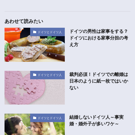
あわせて読みたい
ドイツの男性は家事をする？
ドイツとドイツ人
ドイツにおける家事分担の考
え方
裁判必須！ドイツでの離婚は
ドイツとドイツ人
日本のように紙一枚ではいか
ない
結婚しないドイツ人～事実
ドイツとドイツ人
婚・婚外子が多いワケ～