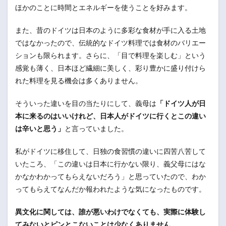
ほかのことに時間とエネルギーを使うことを好みます。
また、昔のドイツは日本のように多彩な食材が手に入る土地
ではなかったので、伝統的なドイツ料理では食材のバリエー
ションも限られます。さらに、「目で料理を楽しむ」という
感覚も薄く、日本ほど繊細に美しく、彩り豊かに盛り付けら
れた料理を見る機会は多くありません。
そういった違いを目の当たりにして、義母は
「ドイツ人が日
本に来るのはいいけれど、日本人がドイツに行くとこの違い
は辛いと思う」
と言っていました。
私がドイツに移住して、日独の食習慣の違いに四苦八苦して
いたころ、「この違いは日本に行かない限り、義父母にはな
かなかわかってもらえないだろう」と思っていたので、わか
ってもらえてなんだか報われたような気になったものです。
異文化に関しては、誰が悪いわけでなくても、実際に体験し
てみないとピンとこないことは少なくありません
。