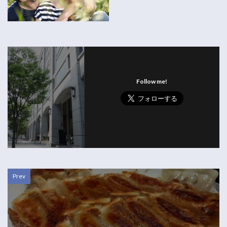
Follow me!
Prev