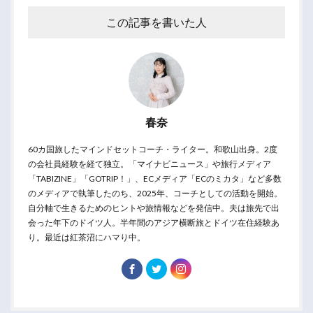
この記事を書いた人
春奈
60カ国旅したマインドセットコーチ・ライター。和歌山出身。2度
の会社員経験を経て独立。「マイナビニュース」や旅行メディア
「TABIZINE」「GOTRIP！」、ECメディア「ECのミカタ」など多数
のメディアで執筆したのち、2025年、コーチとしての活動を開始。
自分軸で生きるためのヒントや旅情報などを発信中。夫は旅先で出
会った年下のドイツ人。半年間のアジア横断旅とドイツ在住経験あ
り。最近は紅茶沼にハマり中。