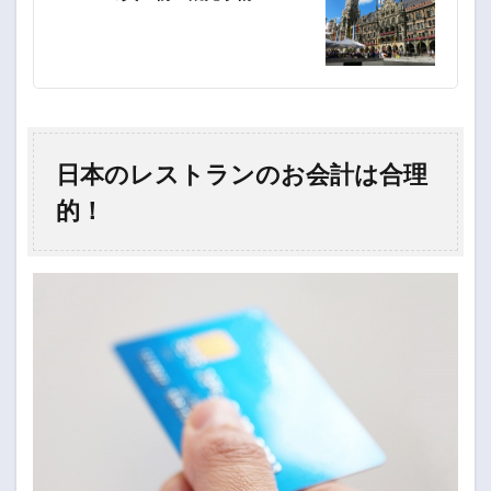
日本のレストランのお会計は合理
的！