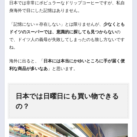
日本では非常にポピュラーなドリップコーヒーですが、私自
身海外で目にした記憶はありません。
「記憶にない＝存在しない」とは限りませんが、
少なくとも
ドイツのスーパーでは、意識的に探しても見つからない
の
で、ドイツ人の義母が失敗してしまったのも致し方ないです
ね。
海外に出ると、「
日本には本当にかゆいところに手が届く便
利な商品が多いなあ
」と思います。
日本では日曜日にも買い物できる
の？