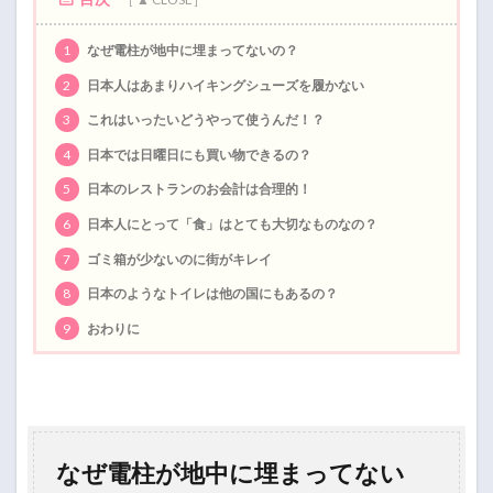
1
なぜ電柱が地中に埋まってないの？
2
日本人はあまりハイキングシューズを履かない
3
これはいったいどうやって使うんだ！？
4
日本では日曜日にも買い物できるの？
5
日本のレストランのお会計は合理的！
6
日本人にとって「食」はとても大切なものなの？
7
ゴミ箱が少ないのに街がキレイ
8
日本のようなトイレは他の国にもあるの？
9
おわりに
なぜ電柱が地中に埋まってない