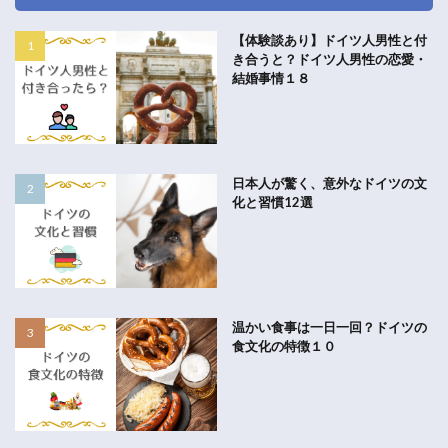
【体験談あり】ドイツ人男性と付
き合うと？ドイツ人男性の恋愛・
結婚事情１８
日本人が驚く、意外なドイツの文
化と習慣12選
温かい食事は一日一回？ドイツの
食文化の特徴１０