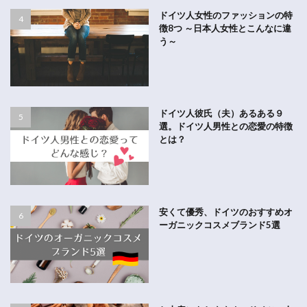
ドイツ人女性のファッションの特
徴8つ ～日本人女性とこんなに違
う～
ドイツ人彼氏（夫）あるある９
選。ドイツ人男性との恋愛の特徴
とは？
安くて優秀、ドイツのおすすめオ
ーガニックコスメブランド5選