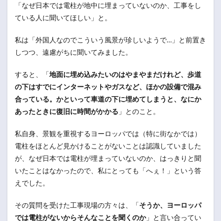
「なぜ日本では電柱が地中に埋まっていないのか、工事をし
ている人に聞いてほしい」と。
私は「外国人なのでこういう風景が珍しいようで…」と前置き
しつつ、遠慮がちに聞いてみました。
すると、「
地面に埋め込みたいのはやまやまだけれど、歩道
の下はすでにインターネットやガスなど、ほかの設備で混み
合っている。かといって車道の下に埋めてしまうと、なにか
あったときに復旧に時間がかかる
」とのこと。
私自身、景観を重視するヨーロッパでは（特に街なかでは）
電柱をほとんど見かけることがないことは認識していました
が、なぜ日本では電柱が埋まっていないのか、はっきりと聞
いたことはなかったので、私にとっても「へぇ！」という答
えでした。
その質問を受けた工事現場の方々は、「
そうか、ヨーロッパ
では電柱がないからそんなことを聞くのか
」と言い合ってい