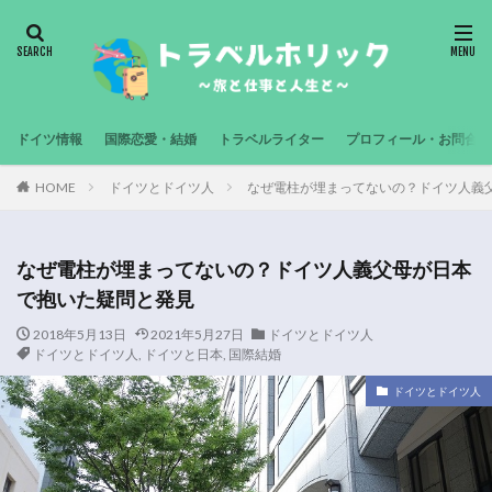
ドイツ情報
国際恋愛・結婚
トラベルライター
プロフィール・お問合せ
HOME
ドイツとドイツ人
なぜ電柱が埋まってないの？ドイツ人義
なぜ電柱が埋まってないの？ドイツ人義父母が日本
で抱いた疑問と発見
2018年5月13日
2021年5月27日
ドイツとドイツ人
ドイツとドイツ人
,
ドイツと日本
,
国際結婚
ドイツとドイツ人