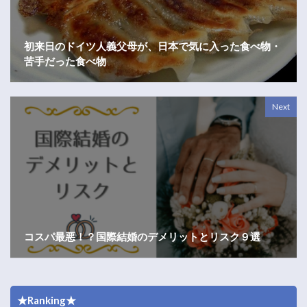
初来日のドイツ人義父母が、日本で気に入った食べ物・
苦手だった食べ物
Next
コスパ最悪！？国際結婚のデメリットとリスク９選
★Ranking★