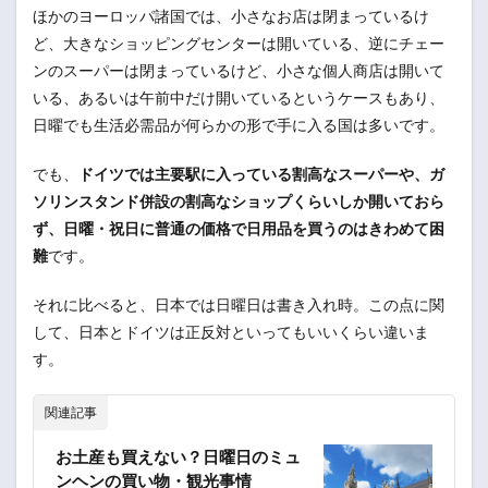
ほかのヨーロッパ諸国では、小さなお店は閉まっているけ
ど、大きなショッピングセンターは開いている、逆にチェー
ンのスーパーは閉まっているけど、小さな個人商店は開いて
いる、あるいは午前中だけ開いているというケースもあり、
日曜でも生活必需品が何らかの形で手に入る国は多いです。
でも、
ドイツでは主要駅に入っている割高なスーパーや、ガ
ソリンスタンド併設の割高なショップくらいしか開いておら
ず、日曜・祝日に普通の価格で日用品を買うのはきわめて困
難
です。
それに比べると、日本では日曜日は書き入れ時。この点に関
して、日本とドイツは正反対といってもいいくらい違いま
す。
関連記事
お土産も買えない？日曜日のミュ
ンヘンの買い物・観光事情