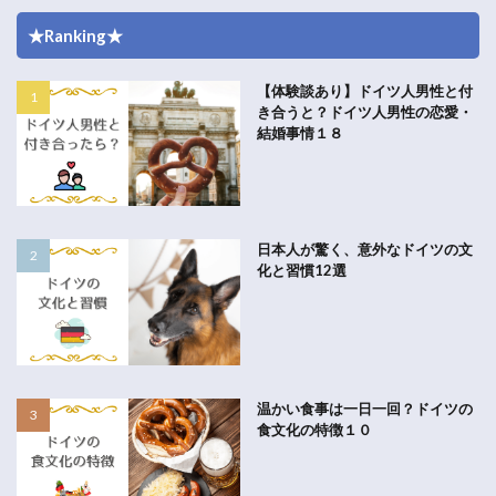
★Ranking★
【体験談あり】ドイツ人男性と付
き合うと？ドイツ人男性の恋愛・
結婚事情１８
日本人が驚く、意外なドイツの文
化と習慣12選
温かい食事は一日一回？ドイツの
食文化の特徴１０