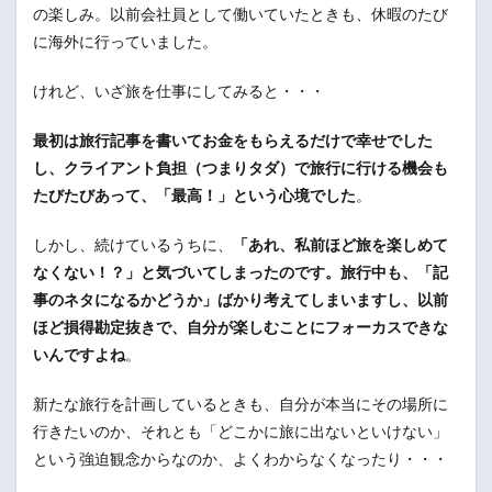
の楽しみ。以前会社員として働いていたときも、休暇のたび
に海外に行っていました。
けれど、いざ旅を仕事にしてみると・・・
最初は旅行記事を書いてお金をもらえるだけで幸せでした
し、クライアント負担（つまりタダ）で旅行に行ける機会も
たびたびあって、「最高！」という心境でした
。
しかし、続けているうちに、
「あれ、私前ほど旅を楽しめて
なくない！？」と気づいてしまったのです。旅行中も、「記
事のネタになるかどうか」ばかり考えてしまいますし、以前
ほど損得勘定抜きで、自分が楽しむことにフォーカスできな
いんですよね
。
新たな旅行を計画しているときも、自分が本当にその場所に
行きたいのか、それとも「どこかに旅に出ないといけない」
という強迫観念からなのか、よくわからなくなったり・・・