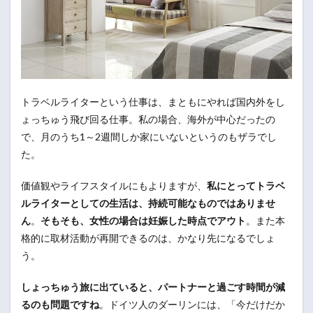
トラベルライターという仕事は、まともにやれば国内外をし
ょっちゅう飛び回る仕事。私の場合、海外が中心だったの
で、月のうち1～2週間しか家にいないというのもザラでし
た。
価値観やライフスタイルにもよりますが、
私にとってトラベ
ルライターとしての生活は、持続可能なものではありませ
ん
。
そもそも、女性の場合は妊娠した時点でアウト
。また本
格的に取材活動が再開できるのは、かなり先になるでしょ
う。
しょっちゅう旅に出ていると、パートナーと過ごす時間が減
るのも問題ですね
。ドイツ人のダーリンには、「今だけだか