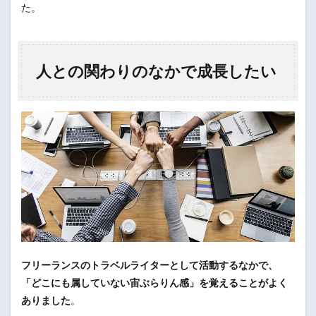
た。
人との関わりのなかで成長したい
フリーランスのトラベルライターとして活動するなかで、
「どこにも属していない宙ぶらりん感」を覚えることがよく
ありました
。