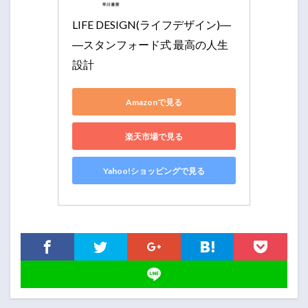
LIFE DESIGN(ライフデザイン)―
―スタンフォード式 最高の人生
設計
Amazonで見る
楽天市場で見る
Yahoo!ショッピングで見る