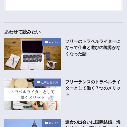
あわせて読みたい
フリーのトラベルライターに
my life
なって仕事と遊びの境界がな
くなった話
フリーランスのトラベルライ
仕事と働き方
ターとして働く７つのメリッ
ト
運命の出会いに国際結婚、海
my life