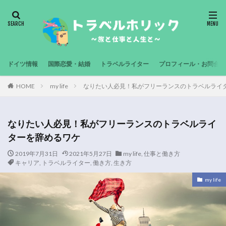
ドイツ情報
国際恋愛・結婚
トラベルライター
プロフィール・お問合せ
HOME
my life
なりたい人必見！私がフリーランスのトラベルライ
なりたい人必見！私がフリーランスのトラベルライ
ターを辞めるワケ
2019年7月31日
2021年5月27日
my life
,
仕事と働き方
キャリア
,
トラベルライター
,
働き方
,
生き方
my life