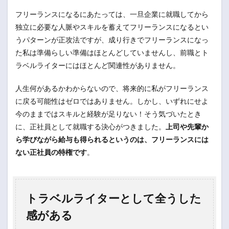
フリーランスになるにあたっては、一旦企業に就職してから
独立に必要な人脈やスキルを蓄えてフリーランスになるとい
うパターンが正攻法ですが、成り行きでフリーランスになっ
た私は準備らしい準備はほとんどしていませんし、前職とト
ラベルライターにはほとんど関連性がありません。
人生何があるかわからないので、将来的に私がフリーランス
に戻る可能性はゼロではありません。しかし、いずれにせよ
今のままではスキルと経験が足りない！そう気づいたとき
に、正社員として就職する決心がつきました。
上司や先輩か
ら学びながら給与も得られるというのは、フリーランスには
ない正社員の特権です
。
トラベルライターとして全うした
感がある