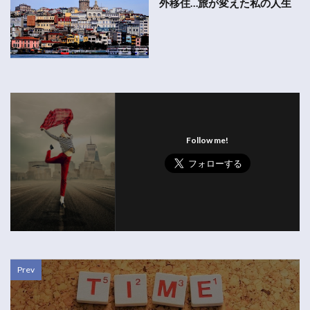
外移住…旅が変えた私の人生
Follow me!
Prev