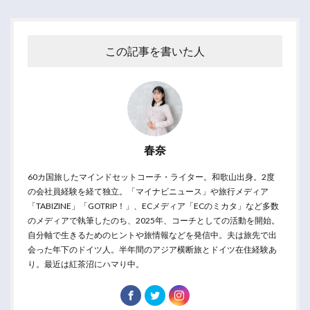
この記事を書いた人
春奈
60カ国旅したマインドセットコーチ・ライター。和歌山出身。2度
の会社員経験を経て独立。「マイナビニュース」や旅行メディア
「TABIZINE」「GOTRIP！」、ECメディア「ECのミカタ」など多数
のメディアで執筆したのち、2025年、コーチとしての活動を開始。
自分軸で生きるためのヒントや旅情報などを発信中。夫は旅先で出
会った年下のドイツ人。半年間のアジア横断旅とドイツ在住経験あ
り。最近は紅茶沼にハマり中。