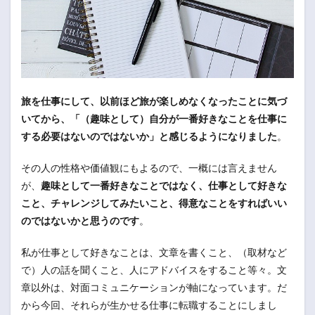
旅を仕事にして、以前ほど旅が楽しめなくなったことに気づ
いてから、「（趣味として）自分が一番好きなことを仕事に
する必要はないのではないか」と感じるようになりました
。
その人の性格や価値観にもよるので、一概には言えません
が、
趣味として一番好きなことではなく、仕事として好きな
こと、チャレンジしてみたいこと、得意なことをすればいい
のではないかと思うのです
。
私が仕事として好きなことは、文章を書くこと、（取材など
で）人の話を聞くこと、人にアドバイスをすること等々。文
章以外は、対面コミュニケーションが軸になっています。だ
から今回、それらが生かせる仕事に転職することにしまし