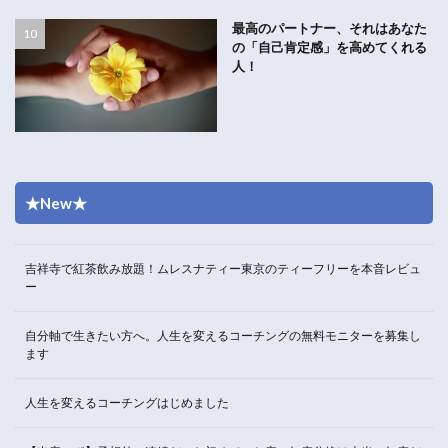
最高のパートナー、それはあなた
の「自己肯定感」を高めてくれる
人！
★New★
吉祥寺で紅茶飲み放題！ムレスナティー東京のティーフリーを本音レビュ
ー
自分軸で生きたい方へ。人生を変えるコーチングの無料モニターを募集し
ます
人生を変えるコーチングはじめました