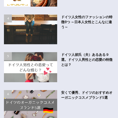
ドイツ人女性のファッションの特
徴8つ ～日本人女性とこんなに違
う～
ドイツ人彼氏（夫）あるある９
選。ドイツ人男性との恋愛の特徴
とは？
安くて優秀、ドイツのおすすめオ
ーガニックコスメブランド5選