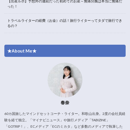
【出産ルポ】予想外の連続だった初めてのお産～無痛分娩は本当に無痛だ
った！
トラベルライターの経費（お金）の話！旅行ライターってタダで旅行でき
るの？
★About Me★
春奈
60カ国旅したマインドセットコーチ・ライター。和歌山出身。2度の会社員経
験を経て独立。「マイナビニュース」や旅行メディア「TABIZINE」
「GOTRIP！」、ECメディア「ECのミカタ」など多数のメディアで執筆した