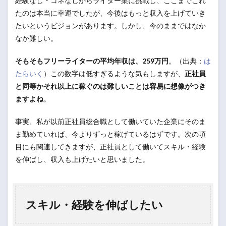
経験なし・コネなしからライター業に挑戦し、ここまでこれ
たのは本当に幸運でしたが、今後はもっと収入を上げていき
たいというビジョンがあります。しかし、今のままではなか
なか難しい。
そもそもフリーライターの平均年収は、259万円
。（出典：
は
たらいく
）この数字は低すぎるような気もしますが、
正社員
と同等かそれ以上に稼ぐのは難しいことは容易に想像がつき
ますよね
。
事実、私が以前正社員総合職として働いていた企業にそのま
ま勤めていれば、今よりずっと稼げているはずです。次の項
目にも関連してきますが、正社員として働いてスキル・経験
を伸ばし、収入も上げたいと思いました。
スキル・経験を伸ばしたい