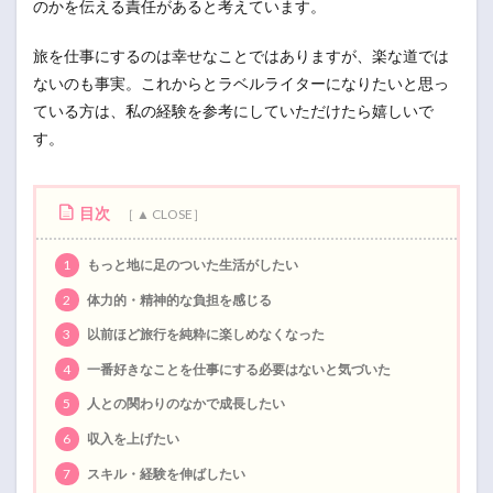
のかを伝える責任があると考えています。
旅を仕事にするのは幸せなことではありますが、楽な道では
ないのも事実。これからとラベルライターになりたいと思っ
ている方は、私の経験を参考にしていただけたら嬉しいで
す。
目次
1
もっと地に足のついた生活がしたい
2
体力的・精神的な負担を感じる
3
以前ほど旅行を純粋に楽しめなくなった
4
一番好きなことを仕事にする必要はないと気づいた
5
人との関わりのなかで成長したい
6
収入を上げたい
7
スキル・経験を伸ばしたい