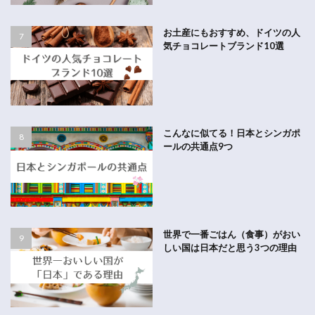
お土産にもおすすめ、ドイツの人
気チョコレートブランド10選
こんなに似てる！日本とシンガポ
ールの共通点9つ
世界で一番ごはん（食事）がおい
しい国は日本だと思う3つの理由