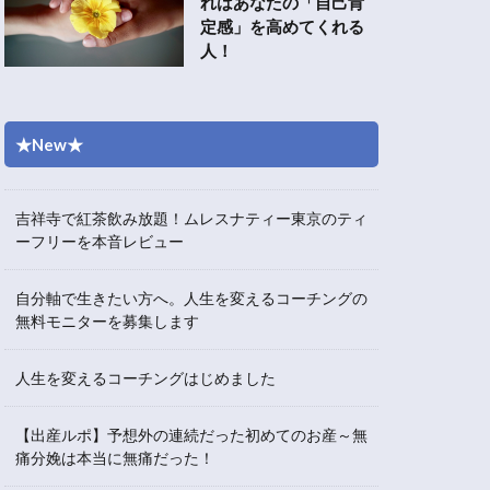
れはあなたの「自己肯
定感」を高めてくれる
人！
★New★
吉祥寺で紅茶飲み放題！ムレスナティー東京のティ
ーフリーを本音レビュー
自分軸で生きたい方へ。人生を変えるコーチングの
無料モニターを募集します
人生を変えるコーチングはじめました
【出産ルポ】予想外の連続だった初めてのお産～無
痛分娩は本当に無痛だった！