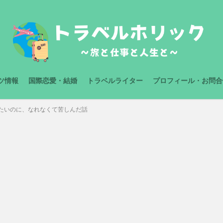
ツ情報
国際恋愛・結婚
トラベルライター
プロフィール・お問合
たいのに、なれなくて苦しんだ話