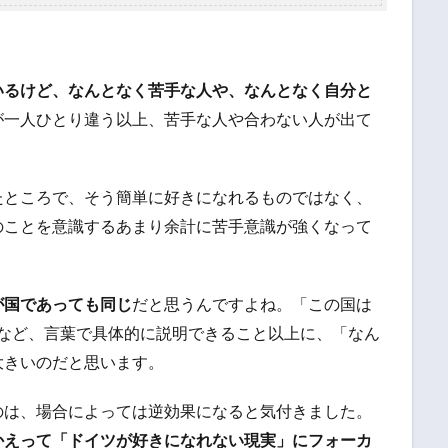
いるけど、なんとなく苦手な人や、なんとなく自分と
が一人ひとり違う以上、苦手な人や合わない人が出て
たところで、そう簡単に好きになれるものではなく、
のことを意識するあまり余計に苦手意識が強くなって
が国であっても同じ
だと思うんですよね。「この国は
」など、言葉で具体的に説明できること以上に、「なん
大きいのだと思います。
のは、場合によっては逆効果になると気付きました。
かえって「ドイツが好きになれない現実」にフォーカ