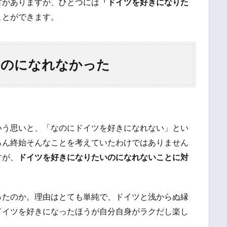
方がありますが、ひとつには
「ドイツを好きになりた
ことができます。
いのになれなかった
いう思いと、「なのにドイツを好きになれない」とい
ろん終始そんなことを考えていたわけではありません
すが、
ドイツを好きになりたいのになれないことに対
ったのか。理由はとても単純で、ドイツと浅からぬ縁
ドイツを好きになったほうが自分自身がラクだし楽し