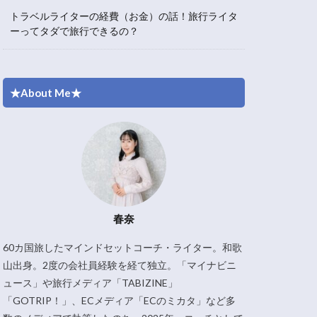
トラベルライターの経費（お金）の話！旅行ライタ
ーってタダで旅行できるの？
★About Me★
春奈
60カ国旅したマインドセットコーチ・ライター。和歌
山出身。2度の会社員経験を経て独立。「マイナビニ
ュース」や旅行メディア「TABIZINE」
「GOTRIP！」、ECメディア「ECのミカタ」など多