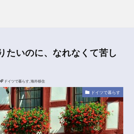
りたいのに、なれなくて苦し
ドイツで暮らす
,
海外移住
ドイツで暮らす