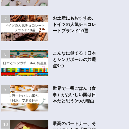
お土産にもおすすめ、
ドイツの人気チョコレ
ートブランド10選
こんなに似てる！日本
とシンガポールの共通
点9つ
世界で一番ごはん（食
事）がおいしい国は日
本だと思う3つの理由
最高のパートナー、そ