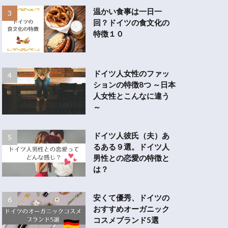
温かい食事は一日一
回？ドイツの食文化の
特徴１０
ドイツ人女性のファッ
ションの特徴8つ ～日本
人女性とこんなに違う
～
ドイツ人彼氏（夫）あ
るある９選。ドイツ人
男性との恋愛の特徴と
は？
安くて優秀、ドイツの
おすすめオーガニック
コスメブランド5選