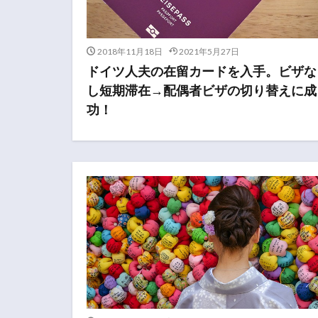
2018年11月18日
2021年5月27日
ドイツ人夫の在留カードを入手。ビザな
し短期滞在→配偶者ビザの切り替えに成
功！