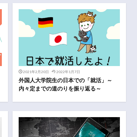
2021年2月20日
2022年1月7日
外国人大学院生の日本での「就活」～
内々定までの道のりを振り返る～