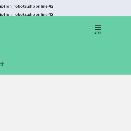
iption_robots.php
on line
42
iption_robots.php
on line
42
せ