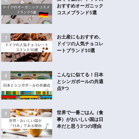
おすすめオーガニック
コスメブランド5選
お土産にもおすすめ、
ドイツの人気チョコレ
ートブランド10選
こんなに似てる！日本
とシンガポールの共通
点9つ
世界で一番ごはん（食
事）がおいしい国は日
本だと思う3つの理由