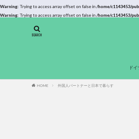
Warning
: Trying to access array offset on false in
/home/c1143453/pub
Warning
: Trying to access array offset on false in
/home/c1143453/pub
ドイ
HOME
外国人パートナーと日本で暮らす