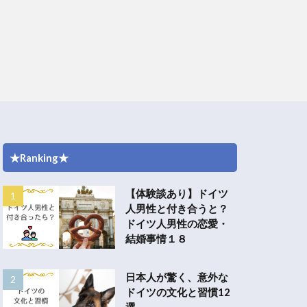
★Ranking★
【体験談あり】ドイツ
人男性と付き合うと？
ドイツ人男性の恋愛・
結婚事情１８
日本人が驚く、意外な
ドイツの文化と習慣12
選