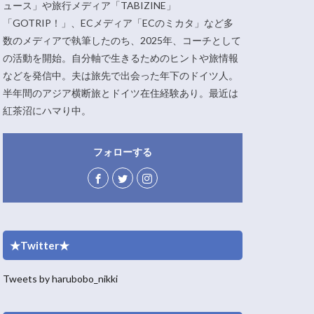
ュース」や旅行メディア「TABIZINE」
「GOTRIP！」、ECメディア「ECのミカタ」など多
数のメディアで執筆したのち、2025年、コーチとして
の活動を開始。自分軸で生きるためのヒントや旅情報
などを発信中。夫は旅先で出会った年下のドイツ人。
半年間のアジア横断旅とドイツ在住経験あり。最近は
紅茶沼にハマり中。
フォローする
★Twitter★
Tweets by harubobo_nikki