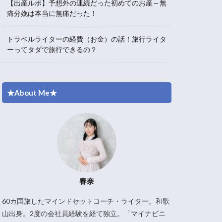
【出産ルポ】予想外の連続だった初めてのお産～無
痛分娩は本当に無痛だった！
トラベルライターの経費（お金）の話！旅行ライタ
ーってタダで旅行できるの？
★About Me★
春奈
60カ国旅したマインドセットコーチ・ライター。和歌
山出身。2度の会社員経験を経て独立。「マイナビニ