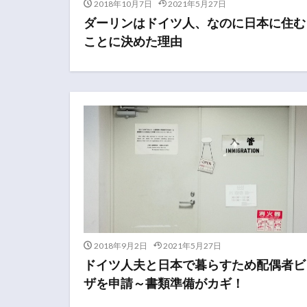
2018年10月7日
2021年5月27日
ダーリンはドイツ人、なのに日本に住む
ことに決めた理由
2018年9月2日
2021年5月27日
ドイツ人夫と日本で暮らすため配偶者ビ
ザを申請～書類準備がカギ！