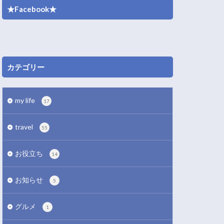
★Facebook★
カテゴリー
my life
17
travel
55
お役立ち
14
お知らせ
5
グルメ
1