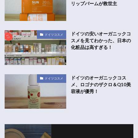
リップバームが救世主
ドイツの安いオーガニックコ
ドイツコスメ
スメを見てわかった、日本の
化粧品は高すぎる！
ドイツのオーガニックコス
ドイツコスメ
メ、ロゴナのザクロ＆Q10美
容液が優秀！