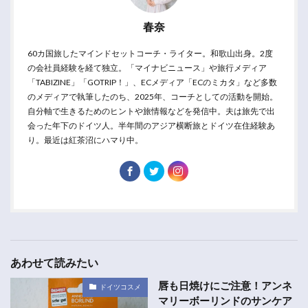
春奈
60カ国旅したマインドセットコーチ・ライター。和歌山出身。2度
の会社員経験を経て独立。「マイナビニュース」や旅行メディア
「TABIZINE」「GOTRIP！」、ECメディア「ECのミカタ」など多数
のメディアで執筆したのち、2025年、コーチとしての活動を開始。
自分軸で生きるためのヒントや旅情報などを発信中。夫は旅先で出
会った年下のドイツ人。半年間のアジア横断旅とドイツ在住経験あ
り。最近は紅茶沼にハマり中。
あわせて読みたい
唇も日焼けにご注意！アンネ
ドイツコスメ
マリーボーリンドのサンケア