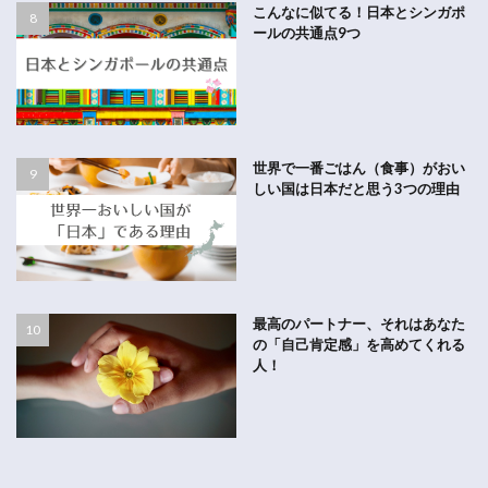
こんなに似てる！日本とシンガポ
ールの共通点9つ
世界で一番ごはん（食事）がおい
しい国は日本だと思う3つの理由
最高のパートナー、それはあなた
の「自己肯定感」を高めてくれる
人！