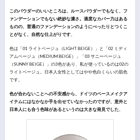
このパウダーのいいところは、ルースパウダーでもなく、フ
ァンデーションでもない絶妙な濃さ。適度なカバー力はある
ものの、普通のファンデーションのようにべったりとつくこ
とがなく、自然な仕上がりです
。
色は「01 ライトベージュ（LIGHT BEIGE）」と「02 ミディ
アムベージュ（MEDIUM BEIGE）」「03 サニーベージュ
（SUNNY BEIGE）」の3色があり、私が使っているのは02の
ライトベージュ。日本人女性としてはやや色白くらいの肌色
です。
色が合わないことへの不安感から、ドイツのベースメイクア
イテムにはなかなか手を出せていなかったのですが、意外と
日本人にも合う色味があるというのは大きな発見でした
。