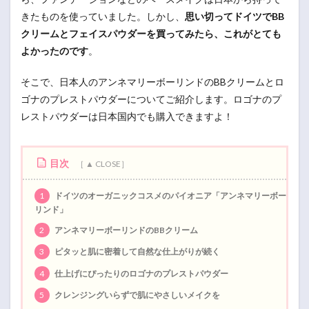
きたものを使っていました。しかし、
思い切ってドイツでBB
クリームとフェイスパウダーを買ってみたら、これがとても
よかったのです
。
そこで、日本人のアンネマリーボーリンドのBBクリームとロ
ゴナのプレストパウダーについてご紹介します。ロゴナのプ
レストパウダーは日本国内でも購入できますよ！
目次
1
ドイツのオーガニックコスメのパイオニア「アンネマリーボー
リンド」
2
アンネマリーボーリンドのBBクリーム
3
ピタッと肌に密着して自然な仕上がりが続く
4
仕上げにぴったりのロゴナのプレストパウダー
5
クレンジングいらずで肌にやさしいメイクを