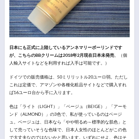
日本にも正式に上陸しているアンネマリーボーリンドです
が、こちらのBBクリームは2018年2月現在日本未発売
。（個
人輸入サイトなどを利用すれば入手は可能です。）
ドイツでの販売価格は、50ミリリットル20ユーロ弱。ただし
これは定価で、アマゾンや各種化粧品サイトなどで購入すれ
ば16ユーロ台から手に入ります。
色は「ライト（LIGHT）」「ベージュ（BEIGE）」「アーモ
ンド（ALMOND）」の3色で、私が使っているのはベージ
ュ。ベージュは、日本なら「やや明るめ～標準的な肌色」と
して売っていそうな色味で、日本人女性のほとんどがこの色
で大丈夫なのではないかと思います。いずれにせよ、色はそ