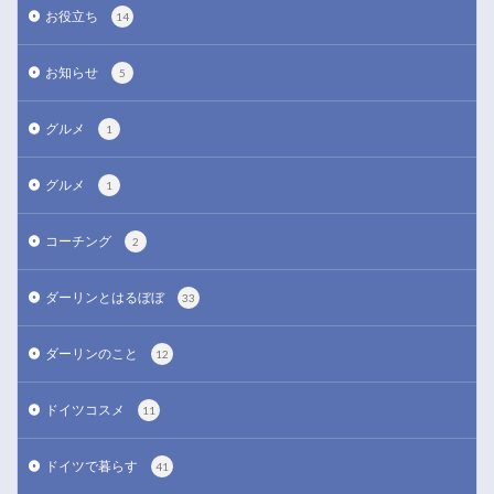
お役立ち
14
お知らせ
5
グルメ
1
グルメ
1
コーチング
2
ダーリンとはるぼぼ
33
ダーリンのこと
12
ドイツコスメ
11
ドイツで暮らす
41