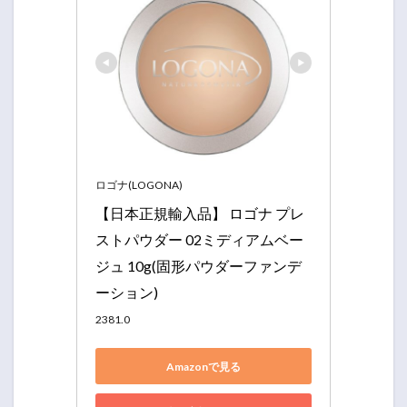
ロゴナ(LOGONA)
【日本正規輸入品】 ロゴナ プレ
ストパウダー 02ミディアムベー
ジュ 10g(固形パウダーファンデ
ーション)
2381.0
Amazonで見る