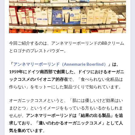
今回ご紹介するのは、アンネマリーボーリンドのBBクリーム
とロゴナのプレストパウダー。
「
アンネマリーボーリンド（Annemarie Boerlind）
」は、
1959年にドイツ南西部で創業した、ドイツにおけるオーガニ
ックコスメのパイオニア的存在
で、「食べられない化粧品は
作らない」をモットーにした製品づくりで知られています。
オーガニックコスメというと、「肌には優しいけど効果はい
まひとつ」というイメージをもっている方もいるかもしれま
せんが、
アンネマリーボーリンドは「結果の出る製品」を追
求しており、「違いのわかるオーガニックコスメ」として人
気を集めています
。