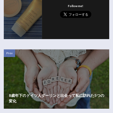
Follow me!
Prev
8歳年下のドイツ人ダーリンと出会って私に訪れた5つの
変化