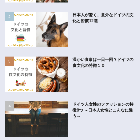
日本人が驚く、意外なドイツの文
化と習慣12選
温かい食事は一日一回？ドイツの
食文化の特徴１０
ドイツ人女性のファッションの特
徴8つ ～日本人女性とこんなに違
う～