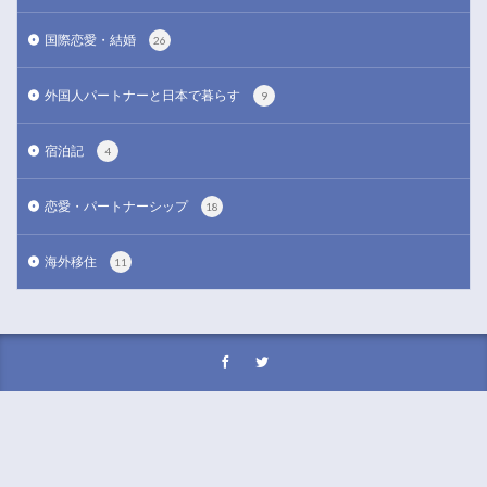
国際恋愛・結婚
26
外国人パートナーと日本で暮らす
9
宿泊記
4
恋愛・パートナーシップ
18
海外移住
11