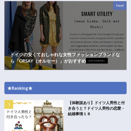
Next
ドイツの安くておしゃれな女性ファッションブランドな
ら「ORSAY（オルセー）」がおすすめ
★Ranking★
【体験談あり】ドイツ人男性と付
き合うと？ドイツ人男性の恋愛・
結婚事情１８