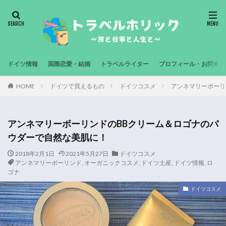
ドイツ情報
国際恋愛・結婚
トラベルライター
プロフィール・お問合せ
HOME
ドイツで買えるもの
ドイツコスメ
アンネマリーボーリ
アンネマリーボーリンドのBBクリーム＆ロゴナのパ
ウダーで自然な美肌に！
2018年2月1日
2021年5月27日
ドイツコスメ
アンネマリーボーリンド
,
オーガニックコスメ
,
ドイツ土産
,
ドイツ情報
,
ロ
ゴナ
ドイツコスメ