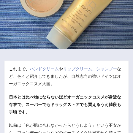
これまで、
ハンドクリーム
や
リップクリーム
、
シャンプー
な
ど、色々と紹介してきましたが、自然志向の強いドイツはオ
ーガニックコスメ大国。
日本とは比べ物にならないほどオーガニックコスメが身近な
存在で、スーパーでもドラッグストアでも買えるうえ値段も
手頃です。
以前は「色が肌に合わなかったらどうしよう」という不安か
ら、ファンデーションなどのベースメイクは日本から持って