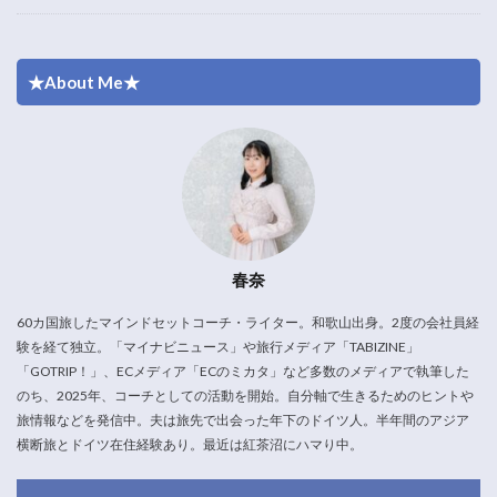
★About Me★
春奈
60カ国旅したマインドセットコーチ・ライター。和歌山出身。2度の会社員経
験を経て独立。「マイナビニュース」や旅行メディア「TABIZINE」
「GOTRIP！」、ECメディア「ECのミカタ」など多数のメディアで執筆した
のち、2025年、コーチとしての活動を開始。自分軸で生きるためのヒントや
旅情報などを発信中。夫は旅先で出会った年下のドイツ人。半年間のアジア
横断旅とドイツ在住経験あり。最近は紅茶沼にハマり中。