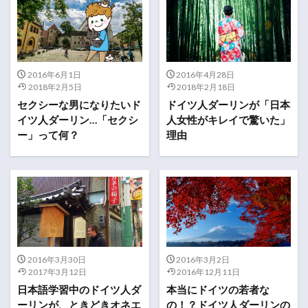
2016年6月1日
2016年4月28日
2018年2月5日
2018年2月18日
セクシーな男になりたいド
ドイツ人ダーリンが「日本
イツ人ダーリン…「セクシ
人女性がキレイで驚いた」
ー」って何？
理由
2016年3月30日
2016年3月2日
2017年3月12日
2016年12月11日
日本語学習中のドイツ人ダ
本当にドイツの若者な
ーリンが、ときどきオネエ
の！？ドイツ人ダーリンの