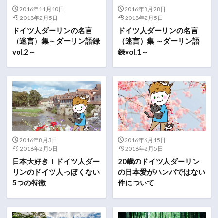
2016年11月10日
2016年8月28日
2018年2月5日
2018年2月5日
ドイツ人ダーリンの名言
ドイツ人ダーリンの名言
（迷言）集～ダーリン語録
（迷言）集 ～ダーリン語
vol.2～
録vol.1～
2016年8月3日
2016年6月15日
2018年2月5日
2018年2月5日
日本大好き！ドイツ人ダー
20歳のドイツ人ダーリン
リンのドイツ人っぽくない
の日本愛がハンパではない
5つの特徴
件について