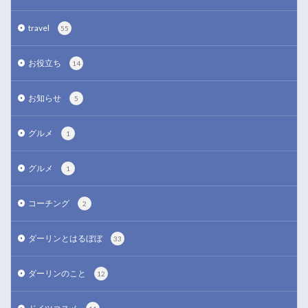
travel
55
お役立ち
14
お知らせ
5
グルメ
1
グルメ
1
コーチング
2
ダーリンとはるぼぼ
33
ダーリンのこと
12