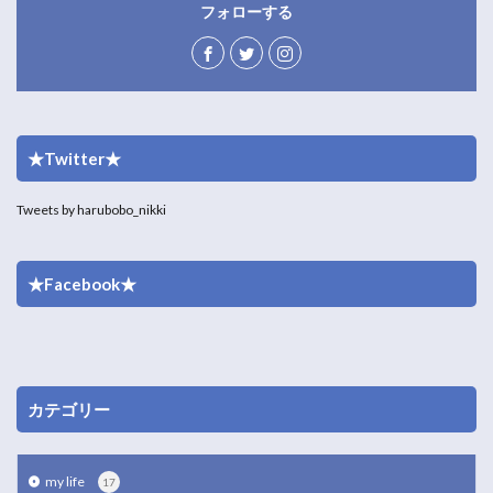
フォローする
★Twitter★
Tweets by harubobo_nikki
★Facebook★
カテゴリー
my life
17