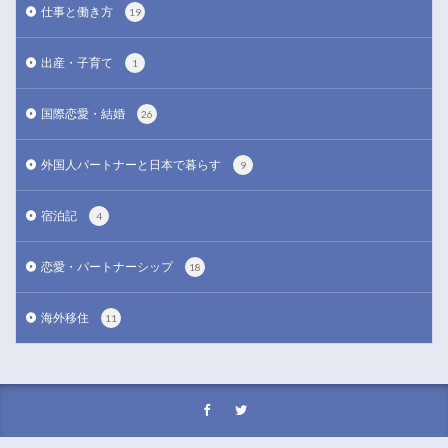
仕事と働き方
19
出産・子育て
1
国際恋愛・結婚
26
外国人パートナーと日本で暮らす
9
宿泊記
4
恋愛・パートナーシップ
18
海外移住
11