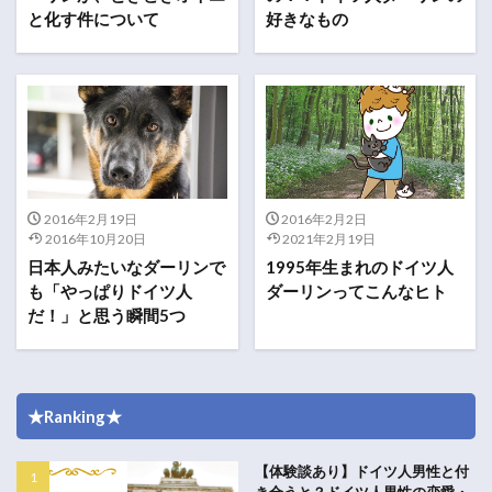
と化す件について
好きなもの
2016年2月19日
2016年2月2日
2016年10月20日
2021年2月19日
日本人みたいなダーリンで
1995年生まれのドイツ人
も「やっぱりドイツ人
ダーリンってこんなヒト
だ！」と思う瞬間5つ
★Ranking★
【体験談あり】ドイツ人男性と付
き合うと？ドイツ人男性の恋愛・